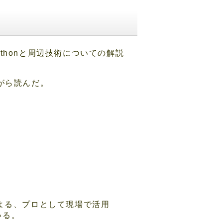
honと周辺技術についての解説
がら読んだ。
による、プロとして現場で活用
いる。