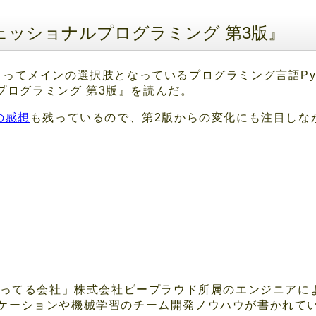
ロフェッショナルプログラミング 第3版』
ってメインの選択肢となっているプログラミング言語Pyt
ルプログラミング 第3版』を読んだ。
の感想
も残っているので、第2版からの変化にも注目しな
で食ってる会社」株式会社ビープラウド所属のエンジニア
リケーションや機械学習のチーム開発ノウハウが書かれて