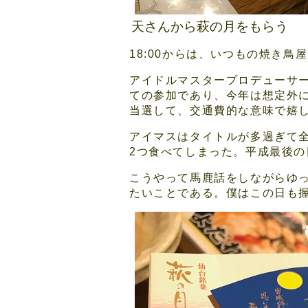
天さんから萩の月をもらう
18:00からは、いつもの焼き鳥
アイドルマスタープロデューサ
ての参加であり、今年は想定外
当選して、交通費的な意味で嬉
アイマスはタイトルが多過ぎて
2つ食べてしまった。平成最後
こうやって馬鹿話をしながらゆ
たいことである。僕はこの日も