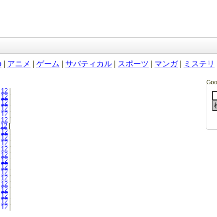
b
|
アニメ
|
ゲーム
|
サバティカル
|
スポーツ
|
マンガ
|
ミステリ
Go
12
|
12
|
12
|
12
|
12
|
12
|
12
|
12
|
12
|
12
|
12
|
12
|
12
|
12
|
12
|
12
|
12
|
12
|
12
|
12
|
12
|