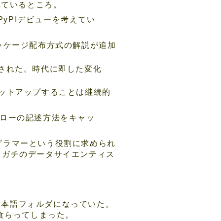
れているところ。
yPIデビューを考えてい
けのパッケージ配布方式の解説が追加
改訂された。時代に即した変化
境をセットアップすることは継続的
クフローの記述方法をキャッ
グラマーという役割に求められ
。ガチのデータサイエンティス
日本語フォルダになっていた。
食らってしまった。