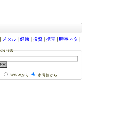
|
メタル
|
健康
|
投資
|
携帯
|
時事ネタ
|
ogle 検索
WWWから
参号館から