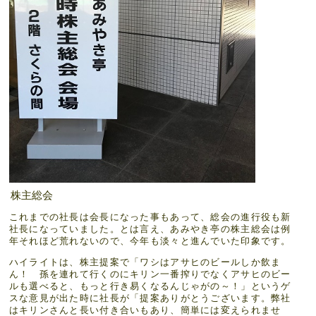
株主総会
これまでの社長は会長になった事もあって、総会の進行役も新
社長になっていました。とは言え、あみやき亭の株主総会は例
年それほど荒れないので、今年も淡々と進んでいた印象です。
ハイライトは、株主提案で「ワシはアサヒのビールしか飲ま
ん！ 孫を連れて行くのにキリン一番搾りでなくアサヒのビー
ルも選べると、もっと行き易くなるんじゃがの～！」というゲ
スな意見が出た時に社長が「提案ありがとうございます。弊社
はキリンさんと長い付き合いもあり、簡単には変えられませ