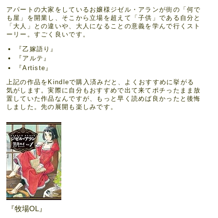
アパートの大家をしているお嬢様ジゼル・アランが街の「何で
も屋」を開業し、そこから立場を超えて「子供」である自分と
「大人」との違いや、大人になることの意義を学んで行くスト
ーリー。すごく良いです。
『乙嫁語り』
『アルテ』
『Artiste』
上記の作品をKindleで購入済みだと、よくおすすめに挙がる
気がします。実際に自分もおすすめで出て来てポチったまま放
置していた作品なんですが、もっと早く読めば良かったと後悔
しました。先の展開も楽しみです。
『牧場OL』