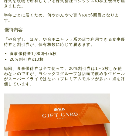
株式を現物で所有している株式会社ヨシックスの株主優待が届
きました。
半年ごとに届くため、何やかんやで貰うのは6回目となりま
す。
優待内容
「や台ずし」ほか、や台ホニャララ系の店で利用できる食事優
待券と割引券が、保有株数に応じて届きます。
食事優待券1,000円x5枚
20%割引券x10枚
毎回、食事優待券は全て使って、20%割引券は1～2枚しか使
わないのですが、ヨシックスグループは店頭で飲める生ビール
がスーパードライではない（プレミアムモルツが多い）点を評
価しています。