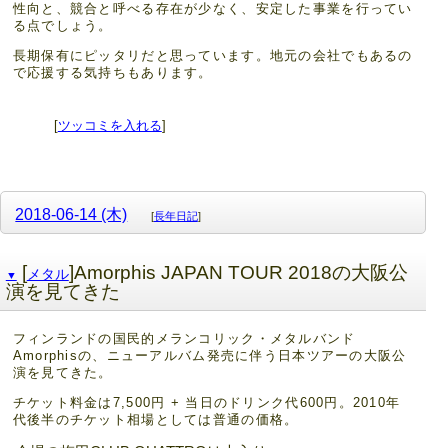
性向と、競合と呼べる存在が少なく、安定した事業を行ってい
る点でしょう。
長期保有にピッタリだと思っています。地元の会社でもあるの
で応援する気持ちもあります。
[
ツッコミを入れる
]
2018-06-14 (木)
[
長年日記
]
[
]Amorphis JAPAN TOUR 2018の大阪公
メタル
▼
演を見てきた
フィンランドの国民的メランコリック・メタルバンド
Amorphisの、ニューアルバム発売に伴う日本ツアーの大阪公
演を見てきた。
チケット料金は7,500円 + 当日のドリンク代600円。2010年
代後半のチケット相場としては普通の価格。