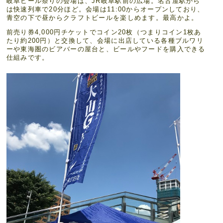
岐阜ビール祭りの会場は、JR岐阜駅前の広場。名古屋駅から
は快速列車で20分ほど。会場は11:00からオープンしており、
青空の下で昼からクラフトビールを楽しめます。最高かよ。
前売り券4,000円チケットでコイン20枚（つまりコイン1枚あ
たり約200円）と交換して、会場に出店している各種ブルワリ
ーや東海圏のビアバーの屋台と、ビールやフードを購入できる
仕組みです。