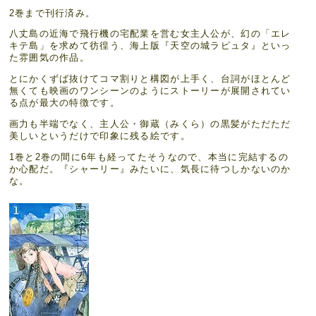
2巻まで刊行済み。
八丈島の近海で飛行機の宅配業を営む女主人公が、幻の「エレ
キテ島」を求めて彷徨う、海上版『天空の城ラピュタ』といっ
た雰囲気の作品。
とにかくずば抜けてコマ割りと構図が上手く、台詞がほとんど
無くても映画のワンシーンのようにストーリーが展開されてい
る点が最大の特徴です。
画力も半端でなく、主人公・御蔵（みくら）の黒髪がただただ
美しいというだけで印象に残る絵です。
1巻と2巻の間に6年も経ってたそうなので、本当に完結するの
か心配だ。『シャーリー』みたいに、気長に待つしかないのか
な。