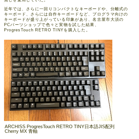
近年では、さらに一回りコンパクトなキーボードや、分離式の
キーボード、さらには自作キーボードなど、プログラマ向けの
キーボードが盛り上がっている印象があり、名古屋市大須の
PCパーツショップで色々と実物を試した結果、
ProgresTouch RETRO TINYを購入した。
ARCHISS ProgresTouch RETRO TINY日本語JIS配列
Cherry MX 青軸