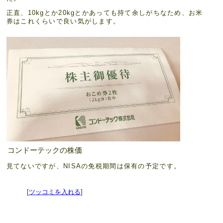
正直、10kgとか20kgとかあっても持て余しがちなため、お米
券はこれくらいで良い気がします。
コンドーテックの株価
見てないですが、NISAの免税期間は保有の予定です。
[
ツッコミを入れる
]