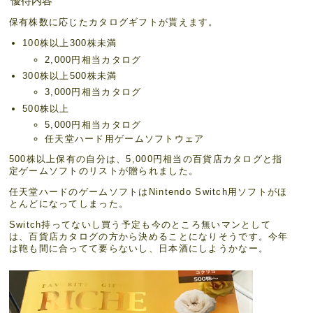
優待内容
保有株数に応じたカタログギフトが貰えます。
100株以上300株未満
2,000円相当カタログ
300株以上500株未満
3,000円相当カタログ
500株以上
5,000円相当カタログ
任天堂ハード用ゲームソフトウェア
500株以上保有の自分は、5,000円相当の百貨店カタログと指
定ゲームソフトのリストが贈られました。
任天堂ハードのゲームソフトはNintendo Switch用ソフトがほ
とんどになってしまった。
Switch持ってないし買う予定も今のところ無いマンとして
は、百貨店カタログの方から決めることになりそうです。今年
は鞄も間に合ってて要らないし、日本酒にしようかなー。