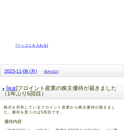
[
ツッコミを入れる
]
2023-11-06 (月)
[
長年日記
]
[
]フロイント産業の株主優待が届きました
投資
▼
（1年ぶり5回目）
株式を所有しているフロイント産業から株主優待が届きまし
た。優待を貰うのは5回目です。
優待内容