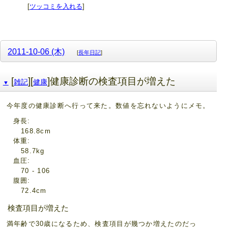
[
ツッコミを入れる
]
2011-10-06 (木)
[
長年日記
]
[
][
]健康診断の検査項目が増えた
雑記
健康
▼
今年度の健康診断へ行って来た。数値を忘れないようにメモ。
身長
168.8cm
体重
58.7kg
血圧
70 - 106
腹囲
72.4cm
検査項目が増えた
満年齢で30歳になるため、検査項目が幾つか増えたのだっ