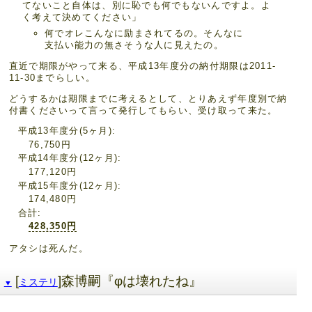
てないこと自体は、別に恥でも何でもないんですよ。よ
く考えて決めてください」
何でオレこんなに励まされてるの。そんなに
支払い能力の無さそうな人に見えたの。
直近で期限がやって来る、平成13年度分の納付期限は2011-
11-30までらしい。
どうするかは期限までに考えるとして、とりあえず年度別で納
付書くださいって言って発行してもらい、受け取って来た。
平成13年度分(5ヶ月)
76,750円
平成14年度分(12ヶ月)
177,120円
平成15年度分(12ヶ月)
174,480円
合計
428,350円
アタシは死んだ。
[
]森博嗣『φは壊れたね』
ミステリ
▼