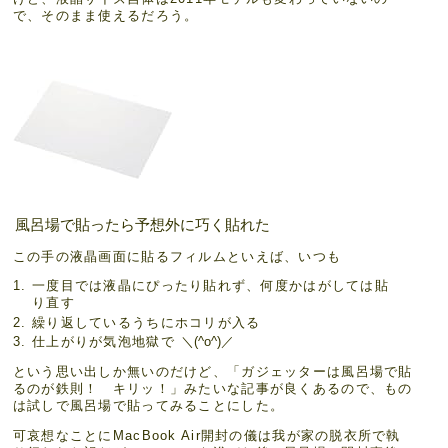
で、そのまま使えるだろう。
風呂場で貼ったら予想外に巧く貼れた
この手の液晶画面に貼るフィルムといえば、いつも
一度目では液晶にぴったり貼れず、何度かはがしては貼
り直す
繰り返しているうちにホコリが入る
仕上がりが気泡地獄で
＼(^o^)／
という思い出しか無いのだけど、「ガジェッターは風呂場で貼
るのが鉄則！ キリッ！」みたいな記事が良くあるので、もの
は試しで風呂場で貼ってみることにした。
可哀想なことにMacBook Air開封の儀は我が家の脱衣所で執