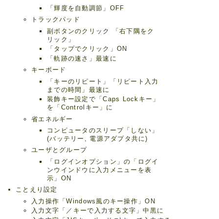
「輝度を自動調節」OFF
トラックパッド
副ボタンのクリック 「右下隅をク
リック」
「タップでクリック」ON
「軌跡の速さ」最速に
キーボード
「キーのリピート」「リピート入力
までの時間」最速に
装飾キー設定で「Caps Lockキー」
を「Controlキー」に
省エネルギー
コンピュータのスリープ「しない」
(バッテリー, 電源アダプタ共に)
ユーザとグループ
「ログインオプション」の「ログイ
ンウインドウに入力メニューを表
示」ON
ことえり設定
入力操作「Windows風のキー操作」ON
入力文字「／キーで入力する文字」中黒に