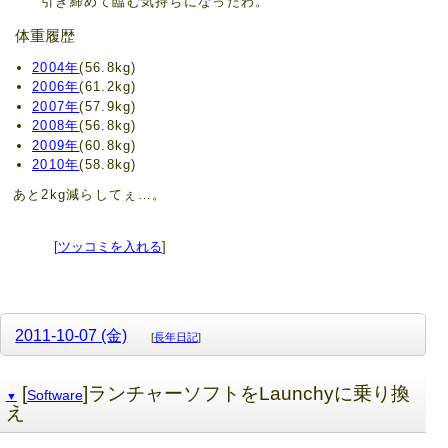
引き締めて臨む気持ちになったわ。
体重履歴
2004年
(56.8kg)
2006年
(61.2kg)
2007年
(57.9kg)
2008年
(56.8kg)
2009年
(60.8kg)
2010年
(58.8kg)
あと2kg減らしてぇ…。
[
ツッコミを入れる
]
2011-10-07 (金)
[
長年日記
]
[
]ランチャーソフトをLaunchyに乗り換
Software
▼
え