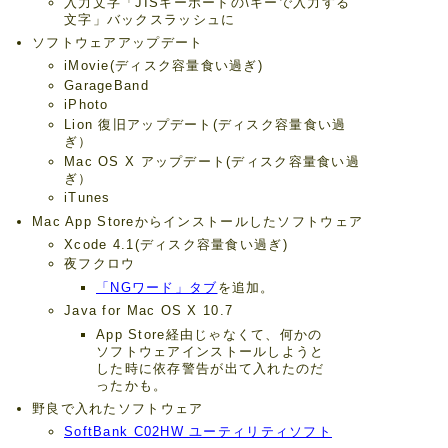
入力文字「JISキーボードの\キーで入力する
文字」バックスラッシュに
ソフトウェアアップデート
iMovie(ディスク容量食い過ぎ)
GarageBand
iPhoto
Lion 復旧アップデート(ディスク容量食い過
ぎ）
Mac OS X アップデート(ディスク容量食い過
ぎ）
iTunes
Mac App Storeからインストールしたソフトウェア
Xcode 4.1(ディスク容量食い過ぎ)
夜フクロウ
「NGワード」タブ
を追加。
Java for Mac OS X 10.7
App Store経由じゃなくて、何かの
ソフトウェアインストールしようと
した時に依存警告が出て入れたのだ
ったかも。
野良で入れたソフトウェア
SoftBank C02HW ユーティリティソフト