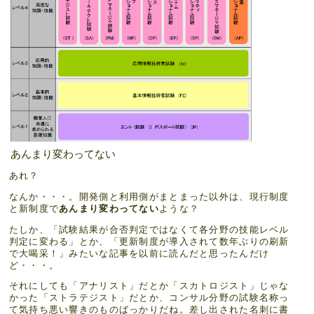
あんまり変わってない
あれ？
なんか・・・。開発側と利用側がまとまった以外は、現行制度
と新制度で
あんまり変わってない
ような？
たしか、「試験結果が合否判定ではなくて各分野の技能レベル
判定に変わる」とか、「更新制度が導入されて数年ぶりの刷新
で大喝采！」みたいな記事を以前に読んだと思ったんだけ
ど・・・。
それにしても「アナリスト」だとか「スカトロジスト」じゃな
かった「ストラテジスト」だとか、コンサル分野の試験名称っ
て気持ち悪い響きのものばっかりだね。差し出された名刺に書