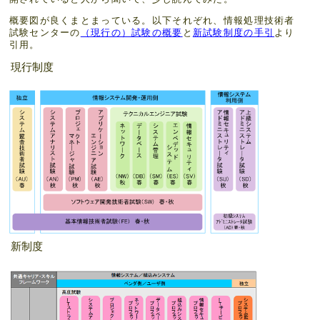
概要図が良くまとまっている。以下それぞれ、情報処理技術者
試験センターの
（現行の）試験の概要
と
新試験制度の手引
より
引用。
現行制度
新制度