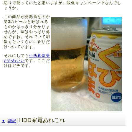
辺りで配っていたと思いますが、販促キャンペーン中なんでし
ょうか。
この商品が発泡酒なのか
第3のビールと呼ばれる
ものかはっきり分かりま
せんが、味はやっぱり薄
めですね。それでいて胡
散くらいくらいに香りだ
けついています。
それにしても
小西真奈美
がかわいい
です。ここだ
けはガチです。
[
] HDD家電あれこれ
雑記
▼