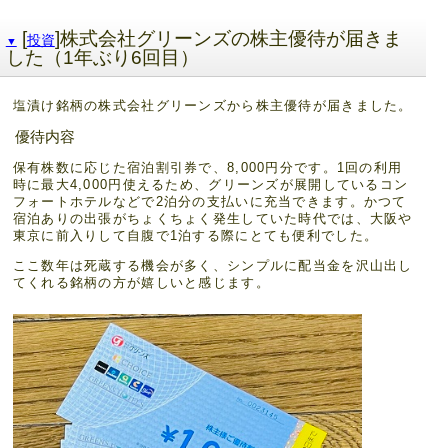
[
]株式会社グリーンズの株主優待が届きま
投資
▼
した（1年ぶり6回目）
塩漬け銘柄の株式会社グリーンズから株主優待が届きました。
優待内容
保有株数に応じた宿泊割引券で、8,000円分です。1回の利用
時に最大4,000円使えるため、グリーンズが展開しているコン
フォートホテルなどで2泊分の支払いに充当できます。かつて
宿泊ありの出張がちょくちょく発生していた時代では、大阪や
東京に前入りして自腹で1泊する際にとても便利でした。
ここ数年は死蔵する機会が多く、シンプルに配当金を沢山出し
てくれる銘柄の方が嬉しいと感じます。