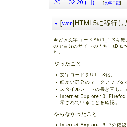
2011-02-20 (日)
[
長年日記
]
[
]HTML5に移行し
Web
▼
今どき文字コードShift_JI
ので自分のサイトのうち、tDiar
た。
やったこと
文字コードをUTF-8化。
細かい部分のマークアップを
スタイルシートの書き直し。
Internet Explorer 8,
示されていることを確認。
やらなかったこと
Internet Explorer 6