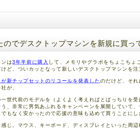
ったのでデスクトップマシンを新規に買っ
シンは
3年半前に購入
して、メモリやグラボをちょこちょ
だけど、ついカッとなって新しいデスクトップマシンを注
社が新チップセットのリコールを発表した
のだけど、それ
会社が、
の一世代前のモデルを（よくよく考えればとばっちりを受
云う、非常に男気あふれるキャンペーンを展開していて、
んでもなく安かったので応援の意味も込めて買うことにし
な感じ。マウス、キーボード、ディスプレイといった周辺