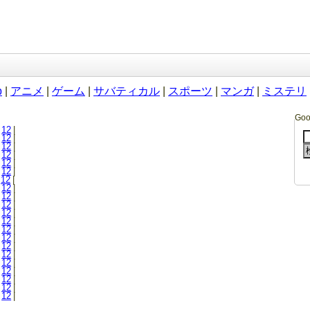
b
|
アニメ
|
ゲーム
|
サバティカル
|
スポーツ
|
マンガ
|
ミステリ
Go
12
|
12
|
12
|
12
|
12
|
12
|
12
|
12
|
12
|
12
|
12
|
12
|
12
|
12
|
12
|
12
|
12
|
12
|
12
|
12
|
12
|