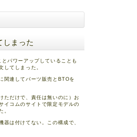
てしまった
ことパワーアップしていることも
文してしまった。
に関連してパーツ販売とBTOを
けただけで、責任は無いのに）お
サイコムのサイトで限定モデルの
た。
機器は付けてない。この構成で、