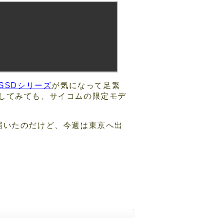
alSSDシリーズ
が気になって足繁
してみても、サイコムの限定モデ
届いたのだけど、今週は東京へ出
。