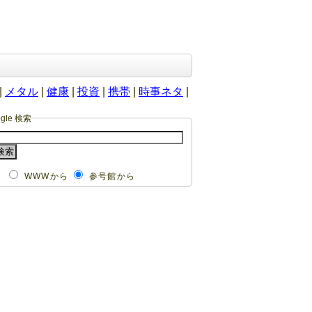
|
メタル
|
健康
|
投資
|
携帯
|
時事ネタ
|
ogle 検索
WWWから
参号館から