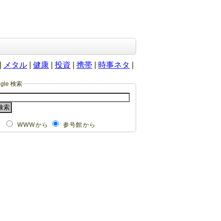
|
メタル
|
健康
|
投資
|
携帯
|
時事ネタ
|
ogle 検索
WWWから
参号館から