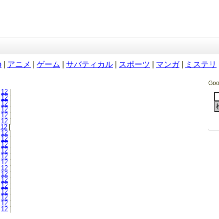
b
|
アニメ
|
ゲーム
|
サバティカル
|
スポーツ
|
マンガ
|
ミステリ
Go
12
|
12
|
12
|
12
|
12
|
12
|
12
|
12
|
12
|
12
|
12
|
12
|
12
|
12
|
12
|
12
|
12
|
12
|
12
|
12
|
12
|