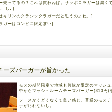
ガー売ってるの？これは買わねば。サッポロラガーは濃く
し..]
はキリンのクラシックラガーだと思うのよね。]
ラガーはコンビニ限定ぽい]
チーズバーガーが旨かった
モスの期間限定で地域も何故か限定のマッシュ
中からマッシュルームチーズバーガー(310円)
ソースがくどくなくて良い感じ。普通のモスチ
手が汚れないし。