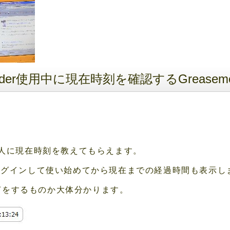
r Reader使用中に現在時刻を確認するGreasemo
rの中の人に現在時刻を教えてもらえます。
derにログインして使い始めてから現在までの経過時間も表示
何をするものか大体分かります。