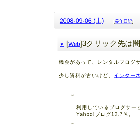
2008-09-06 (土)
[
長年日記
]
[
]3クリック先は
Web
▼
機会があって、レンタルブログ
少し資料が古いけど、
インターネ
利用しているブログサービス
Yahoo!ブログ12.7％。