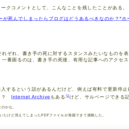
マークコメントとして、こんなことを残したことがある。
ガーが死んでしまったらブログはどうあるべきなのか？*ホ
それぞれ、書き手の死に対するスタンスみたいなものを表
。一番困るのは、書き手の死後、有用な記事へのアクセス
挿入するという話があるんだけど、例えば有料で更新停止
*2
なぁ？
Internet Archive
もある
けど、サルベージできる
なのかな。
いたけど消えてしまったPDFファイルが発掘できて感動した。