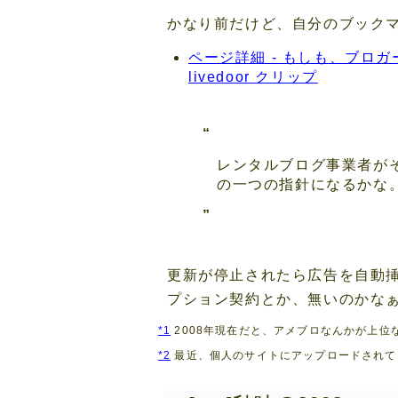
かなり前だけど、自分のブック
ページ詳細 - もしも、ブロ
livedoor クリップ
レンタルブログ事業者が
の一つの指針になるかな
更新が停止されたら広告を自動
プション契約とか、無いのか
*1
2008年現在だと、アメブロなんかが上位
*2
最近、個人のサイトにアップロードされて