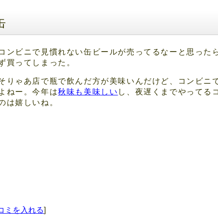
缶
コンビニで見慣れない缶ビールが売ってるなーと思った
ず買ってしまった。
そりゃあ店で瓶で飲んだ方が美味いんだけど、コンビニ
よねー。今年は
秋味も美味しい
し、夜遅くまでやってる
のは嬉しいね。
コミを入れる
]