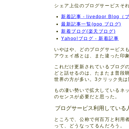
シェア上位のブログサービスそ
新着記事 - livedoor Blog
最新記事一覧(goo ブログ)
新着ブログ(楽天ブログ)
Yahoo!ブログ - 新着記事
いやはや、どのブログサービス
アウェイ感とは、また違った印
これだけ更新されているブログ
どと話せるのは、たまたま普段
世界の方が多い。3クリック先は
もの凄い勢いで拡大しているネ
のセンスが必要だと思った。
ブログサービス利用している
ところで、公称で何百万と利用
って、どうなってるんだろう。