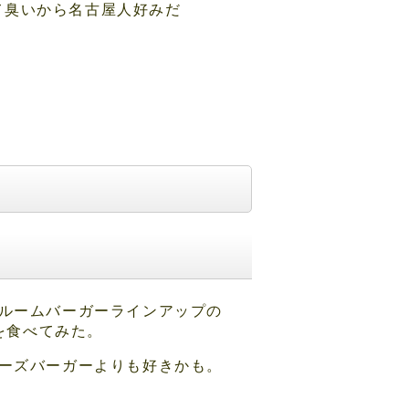
て臭いから名古屋人好みだ
ルームバーガーラインアップの
を食べてみた。
ーズバーガーよりも好きかも。