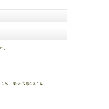
ど。
1％、楽天広場16.4％、