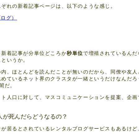
れぞれの新着記事ページは、以下のような感じ。
（ブログ）
も新着記事が分単位どころか
秒単位
で増殖されているんだな
象というか。
の内、ほとんどを読んだことが無いのだから、同僚や友人
眺めているネット界のクラスタが一緒というだけなんだろ
闇だ。
ット人口に対して、マスコミュニケーションを提案、企画
人が死んだらどうなるの？
者が居るとされているレンタルブログサービスもあるけど