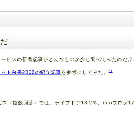
闇だ
サービスの新着記事がどんなものか少し調べてみたのだけ
*1
ット白書2006の紹介記事
を参考にしてみた。
（複数回答）では、ライブドア18.2％、gooブログ17.