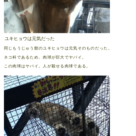
ユキヒョウは元気だった
同じもうじゅう館のユキヒョウは元気そのものだった。
ネコ科であるため、肉球が巨大でヤバイ。
この肉球はヤバイ。人が殺せる肉球である。