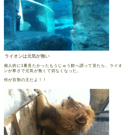
ライオンは元気が無い
個人的に1番見たかったもうじゅう館へ謂って見たら、ライオ
ンが寒さで元気が無くて切なくなった。
何が百獣の王だよ！！