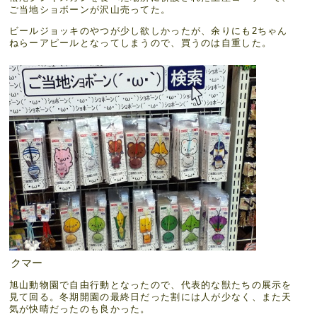
ご当地ショボーンが沢山売ってた。
ビールジョッキのやつが少し欲しかったが、余りにも2ちゃん
ねらーアピールとなってしまうので、買うのは自重した。
クマー
旭山動物園で自由行動となったので、代表的な獣たちの展示を
見て回る。冬期開園の最終日だった割には人が少なく、また天
気が快晴だったのも良かった。