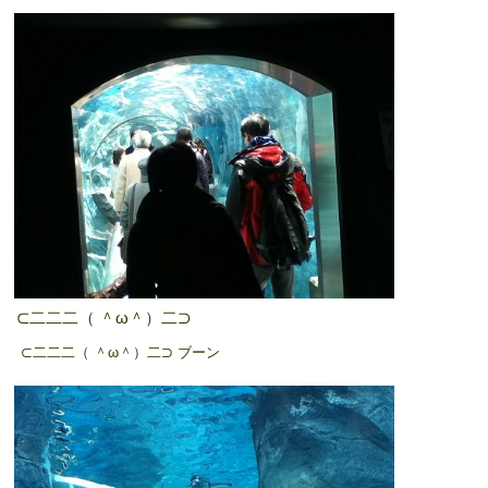
⊂二二二（ ＾ω＾）二⊃
⊂二二二（ ＾ω＾）二⊃ ブーン