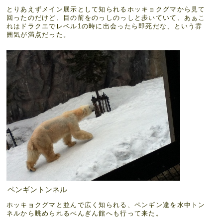
とりあえずメイン展示として知られるホッキョクグマから見て
回ったのだけど、目の前をのっしのっしと歩いていて、あぁこ
れはドラクエでレベル1の時に出会ったら即死だな、という雰
囲気が満点だった。
ペンギントンネル
ホッキョクグマと並んで広く知られる、ペンギン達を水中トン
ネルから眺められるぺんぎん館へも行って来た。