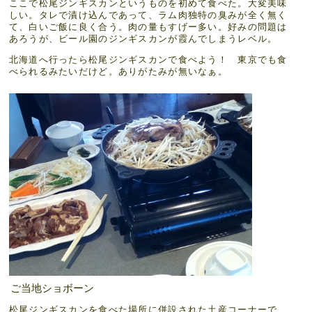
ここで松尾ジンギスカンというものを初めて食べた。大変美味
しい。タレで漬け込んであって、ラム肉独特の臭みが全く無く
て、白いご飯に良く合う。肉の量もすげー多い。好みの問題は
あろうが、ビール園のジンギスカンが霞んでしまうレベル。
北海道へ行ったら松尾ジンギスカンで食べよう！ 東京でも食
べられるみたいだけど。ありがたみが無いなぁ。
ご当地ショボーン
松尾ジンギスカンを食べた場所に併設された土産コーナーで、