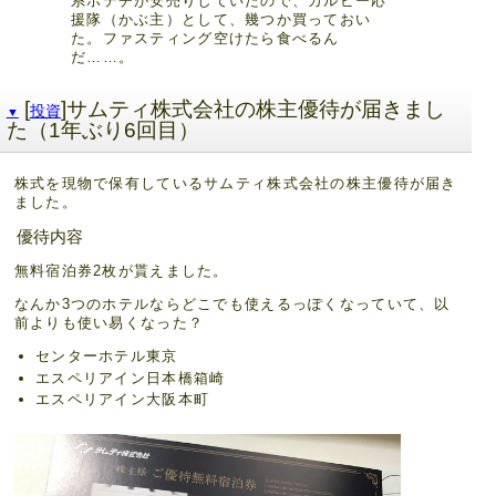
系ポテチが安売りしていたので、カルビー応
援隊（かぶ主）として、幾つか買っておい
た。ファスティング空けたら食べるん
だ……。
[
]サムティ株式会社の株主優待が届きまし
投資
▼
た（1年ぶり6回目）
株式を現物で保有しているサムティ株式会社の株主優待が届き
ました。
優待内容
無料宿泊券2枚が貰えました。
なんか3つのホテルならどこでも使えるっぽくなっていて、以
前よりも使い易くなった？
センターホテル東京
エスペリアイン日本橋箱崎
エスペリアイン大阪本町