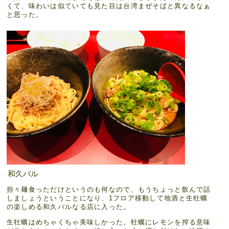
くて、味わいは似ていても見た目は台湾まぜそばと異なるなぁ
と思った。
和久バル
担々麺食っただけというのも何なので、もうちょっと飲んで話
しましょうということになり、1フロア移動して地酒と生牡蠣
の楽しめる和久バルなる店に入った。
生牡蠣はめちゃくちゃ美味しかった。牡蠣にレモンを搾る意味