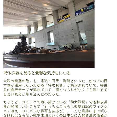
特攻兵器を見ると憂鬱な気持ちになる
大和の模型の他にも、零戦・回天・海龍といった、かつての日
本軍が運用したいわゆる「特攻兵器」が展示されていて、搭乗
員の肉声テープが流れていて、聞くつもりがなくても聞こえて
しまい気分が落ち込んだのだった。
ちょうど、コミックで追い掛けている『幼女戦記』でも特攻兵
器が登場したところで（もちろんこちらは架空戦記のフィクシ
ョンゆえ、コミカルな描写もあるが）、こんな兵器にまで頼ら
なければならない戦争末期というのは本当に人的資源の価値が