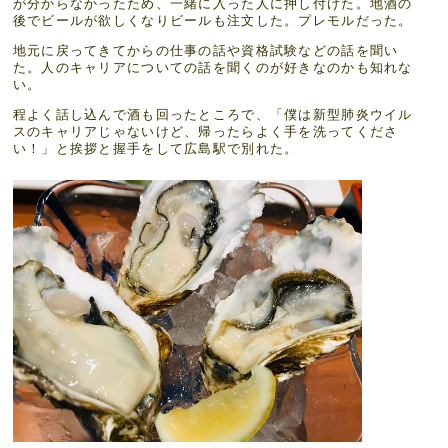
が分からなかったため、一緒に入った人に押し付けた。地酒の
後でビールが欲しくなりビールも注文した。プレモルだった。
地元に戻ってきてからの仕事の話や資格試験などの話を聞い
た。人のキャリアについての話を聞くのが好きなのかも知れな
い。
程よく話し込んで酒も回ったところで、「僕は新型肺炎ウイル
スのキャリアじゃないけど、帰ったらよく手を洗ってくださ
い！」と挨拶と握手をして広島駅で別れた。