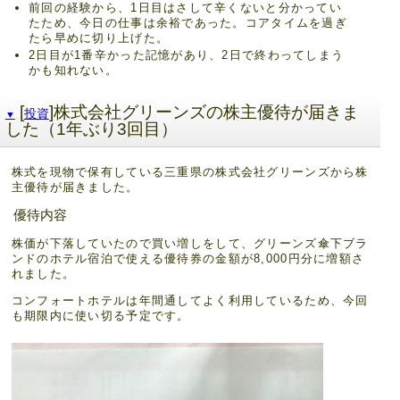
前回の経験から、1日目はさして辛くないと分かってい
たため、今日の仕事は余裕であった。コアタイムを過ぎ
たら早めに切り上げた。
2日目が1番辛かった記憶があり、2日で終わってしまう
かも知れない。
[
]株式会社グリーンズの株主優待が届きま
投資
▼
した（1年ぶり3回目）
株式を現物で保有している三重県の株式会社グリーンズから株
主優待が届きました。
優待内容
株価が下落していたので買い増しをして、グリーンズ傘下ブラ
ンドのホテル宿泊で使える優待券の金額が8,000円分に増額さ
れました。
コンフォートホテルは年間通してよく利用しているため、今回
も期限内に使い切る予定です。