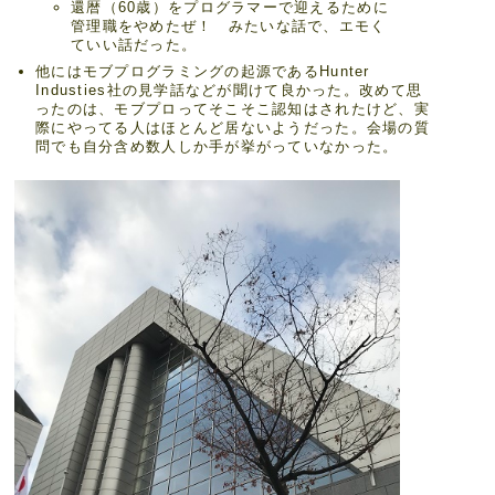
還暦（60歳）をプログラマーで迎えるために
管理職をやめたぜ！ みたいな話で、エモく
ていい話だった。
他にはモブプログラミングの起源であるHunter
Industies社の見学話などが聞けて良かった。改めて思
ったのは、モブプロってそこそこ認知はされたけど、実
際にやってる人はほとんど居ないようだった。会場の質
問でも自分含め数人しか手が挙がっていなかった。