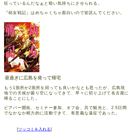
狂っているんだなぁと暗い気持ちにさせられる。
『幼女戦記』はめちゃくちゃ面白いので皆読んでください。
昼過ぎに広島を発って帰宅
もう1箇所か2箇所を回っても良いかなとも思ったが、広島現
地での天候が曇り空になってきて、早々に切り上げて名古屋に
帰ることにした。
ビアバー開拓、セミナー参加、オフ会、呉で観光と、2.5日間
でなかなか精力的に活動できて、有意義な遠征であった。
[
ツッコミを入れる
]