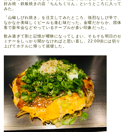
好み焼・鉄板焼きの店「ちんちくりん」というところに入って
みた。
「山椒しびれ焼き」を注文してみたところ、強烈なしび辛で、
なかなか美味しくビールも進む味だった。金曜だからか、団体
客で新年会などやっているテーブルが多い印象だった。
飲み過ぎて割と記憶が曖昧になってしまい、そもそも明日のセ
ミナーをしっかり聞かなければと思い直し、22:00頃には切り
上げてホテルに帰って就寝した。