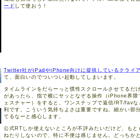
ード
して使おう！
Twitter社がiPadやiPhone向けに提供しているクラ
て、面白いのでついつい起動してしまいます。
タイムラインをだらーっと慣性スクロールさせてるだ
があったら、指で横にサッとなぞる操作（iPhone界
ェスチャー）をすると、ワンステップで返信/RT/fa
利です。こういう気持ちよさは重要ですね。細かい部
てるなーと感心します。
公式RTしか使えないところが不評みたいだけど、もと
ねたりしないので、特に不便は感じません。どっちかと