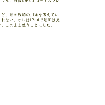
ルご自慢のRetinaディスプレ
けど、動画視聴の用途を考えてい
れない。オレはiPodで動画は見
で、このまま使うことにした。