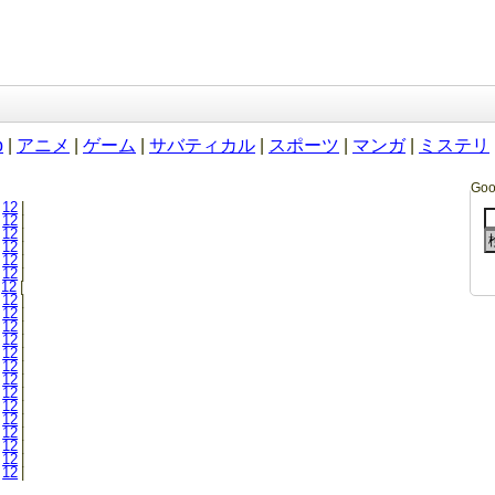
b
|
アニメ
|
ゲーム
|
サバティカル
|
スポーツ
|
マンガ
|
ミステリ
Go
12
|
12
|
12
|
12
|
12
|
12
|
12
|
12
|
12
|
12
|
12
|
12
|
12
|
12
|
12
|
12
|
12
|
12
|
12
|
12
|
12
|