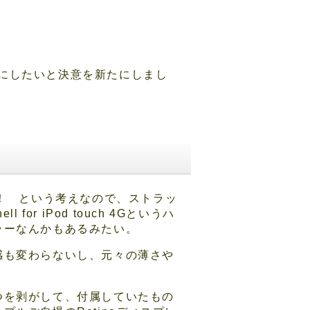
にしたいと決意を新たにしまし
須！ という考えなので、ストラッ
or iPod touch 4Gというハ
ラーなんかもあるみたい。
感も変わらないし、元々の薄さや
つを剥がして、付属していたもの