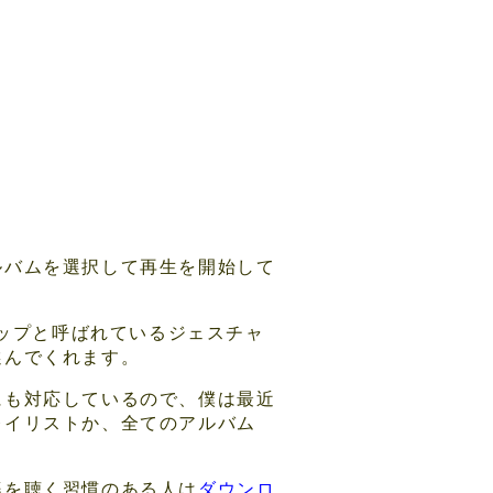
ルバムを選択して再生を開始して
タップと呼ばれているジェスチャ
選んでくれます。
にも対応しているので、僕は最近
レイリストか、全てのアルバム
。
楽を聴く習慣のある人は
ダウンロ