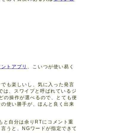
イアントアプリ
、こいつが使い易く
けでも楽しいし、気に入った発言
隈では、スワイプと呼ばれているジ
vなどの操作が選べるので、とても便
分の使い勝手が、ほんと良く出来
もと自分は余りRTにコメント重
言うと、NGワードが指定できて