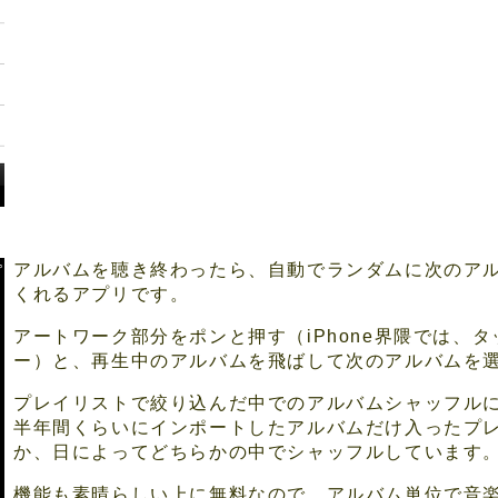
アルバムを聴き終わったら、自動でランダムに次のア
くれるアプリです。
アートワーク部分をポンと押す（iPhone界隈では、
ー）と、再生中のアルバムを飛ばして次のアルバムを
プレイリストで絞り込んだ中でのアルバムシャッフル
半年間くらいにインポートしたアルバムだけ入ったプ
か、日によってどちらかの中でシャッフルしています
機能も素晴らしい上に無料なので、アルバム単位で音