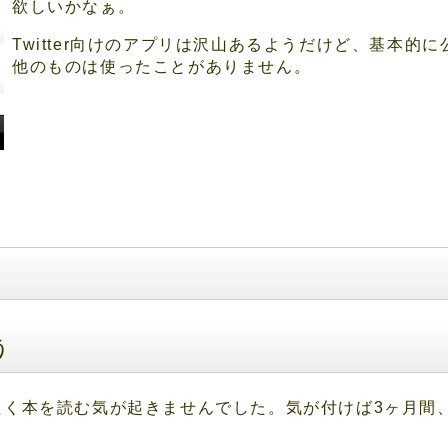
欲しいかなぁ。
Twitter向けのアプリは沢山あるようだけど、基本的
他のものは使ったことがありません。
う
たく本を読む気が起きませんでした。気が付けば3ヶ月間
。