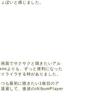
しょぼいと感じました。
大画面でサクサクと聴きたいアル
anoよりも、ずっと便利になった
でイライラする時がありました。
つも最初に聴きたい1枚目のア
て、後述のiAlbumPlayer