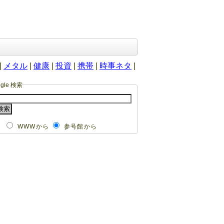
|
メタル
|
健康
|
投資
|
携帯
|
時事ネタ
|
ogle 検索
WWWから
参号館から