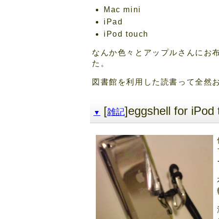
Mac mini
iPad
iPod touch
なんか色々とアップルさんにお
た。
図書館を利用した読書って全然
[
]eggshell for 
雑記
▼