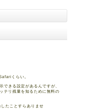
Safariくらい。
ト表示できる設定があるんですが、
バッテリ残量を知るために無料の
。
動したことすらありませ