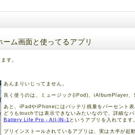
uchのホーム画面と使ってるアプリ
てます。
あんまりいじってません。
良く使うのは、ミュージック(iPod)、iAlbumPlayer、
あと、iPadやiPhoneにはバッテリ残量をパーセン
どうもtouchでは表示できないみたいなので、詳細な
Battery Life Pro - All-IN-1
というアプリを入れてます
プリインストールされているアプリは、実は大半が起