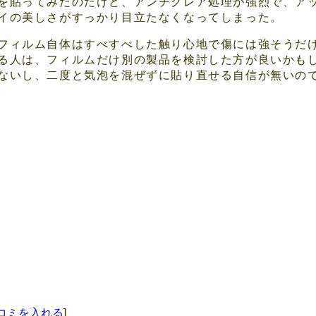
を貼ってみたのだけど、アンチグレア処理が強烈で、アップ
イの美しさがすっかり目立たなくなってしまった。
フィルム自体はすべすべした触り心地で傷には強そうだ
る人は、フィルムだけ別の製品を検討した方が良いかもし
ないし、二度と気泡を混ぜずに貼り直せる自信が無いの
コミを入れる
]