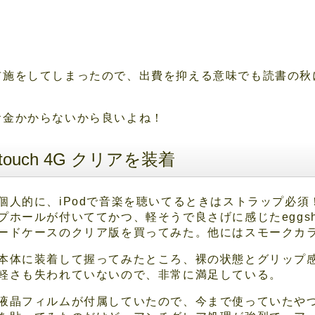
布施をしてしまったので、出費を抑える意味でも読書の秋
お金かからないから良いよね！
iPod touch 4G クリアを装着
個人的に、iPodで音楽を聴いてるときはストラップ必
プホールが付いててかつ、軽そうで良さげに感じたeggshell f
ードケースのクリア版を買ってみた。他にはスモークカ
本体に装着して握ってみたところ、裸の状態とグリップ
軽さも失われていないので、非常に満足している。
液晶フィルムが付属していたので、今まで使っていたや