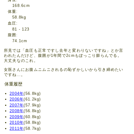
168.6cm
体重
58.8kg
血圧
81 - 123
腹囲
74.1cm
所見では「血圧も正常ですし去年と変わりないですね」とか言
われたんだけど、腹囲が1年間で2cmもぽっこり膨らんでる。
大丈夫なのこれ。
女医さんにお腹ムニムニされるの恥ずかしいから引き締めたい
ですね…。
体重履歴
2004年
(56.8kg)
2006年
(61.2kg)
2007年
(57.9kg)
2008年
(56.8kg)
2009年
(60.8kg)
2010年
(58.8kg)
2011年
(58.7kg)