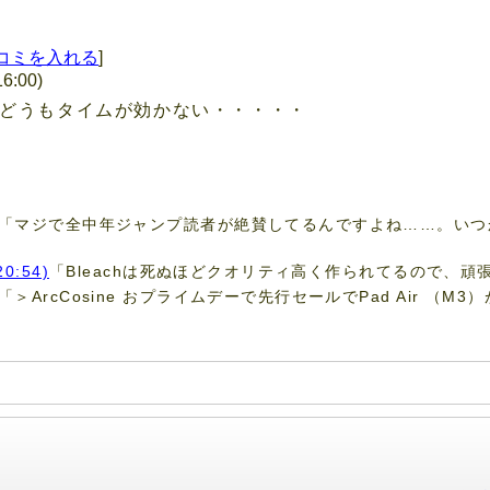
コミを入れる
]
16:00)
どうもタイムが効かない・・・・・
「マジで全中年ジャンプ読者が絶賛してるんですよね……。いつ
20:54)
「Bleachは死ぬほどクオリティ高く作られてるので、頑張
「＞ArcCosine おプライムデーで先行セールでPad Air （