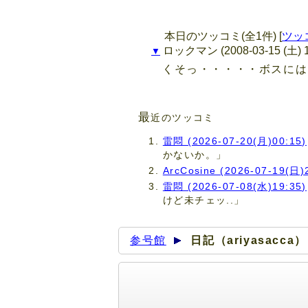
本日のツッコミ(全1件) [
ツッ
ロックマン
(2008-03-15 (土) 
▼
くそっ・・・・・ボスには
最
近のツッコミ
雷悶 (2026-07-20(月)00:15)
かないか。」
ArcCosine (2026-07-19(日)
雷悶 (2026-07-08(水)19:35)
けど未チェッ..」
参号館
日記（ariyasacca）