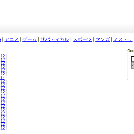
b
|
アニメ
|
ゲーム
|
サバティカル
|
スポーツ
|
マンガ
|
ミステリ
Go
12
|
12
|
12
|
12
|
12
|
12
|
12
|
12
|
12
|
12
|
12
|
12
|
12
|
12
|
12
|
12
|
12
|
12
|
12
|
12
|
12
|