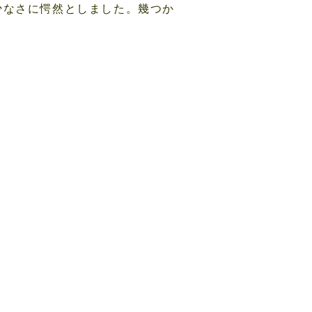
少なさに愕然としました。幾つか