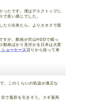
かったです。僕はデスクトップに
スで良い感じでした。
したり出来たら、よりカオスで面
ですが、動画が沢山HDDで眠っ
ロ動画ばかり見付かる日本は大変
ンツ ショーケース
辺りから拾って来
けで、このくらいの気温が適正な
り目で風邪を引きそう。スギ薬局