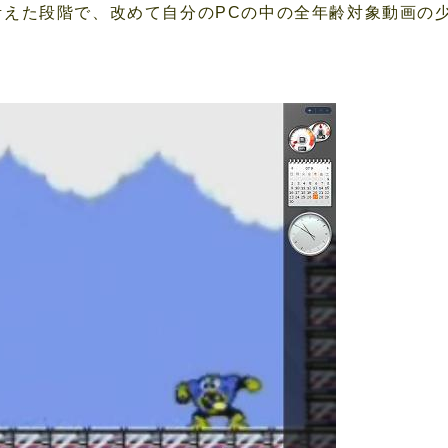
考えた段階で、改めて自分のPCの中の全年齢対象動画の