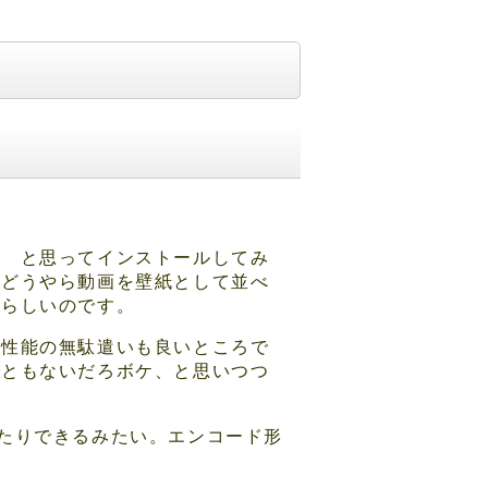
？ と思ってインストールしてみ
、どうやら動画を壁紙として並べ
物らしいのです。
ん性能の無駄遣いも良いところで
何ともないだろボケ、と思いつつ
たりできるみたい。エンコード形