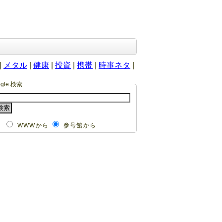
|
メタル
|
健康
|
投資
|
携帯
|
時事ネタ
|
ogle 検索
WWWから
参号館から