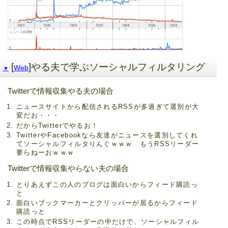
[
]やる夫で学ぶソーシャルフィルタリング
Web
▼
Twitterで情報収集やる夫の場合
ニュースサイトから配信されるRSSが多過ぎて選別が大
変だお・・・
だからTwitterでやるお！
TwitterやFacebookなら友達がニュースを選別してくれ
てソーシャルフィルタりんぐｗｗｗ もうRSSリーダー
要らねーおｗｗｗ
Twitterで情報収集やらない夫の場合
とりあえずこの人のブログは面白いからフィード購読っ
と
面白いブックマーカーとクリッパーが居るからフィード
購読っと
この時点でRSSリーダーの中だけで、ソーシャルフィル