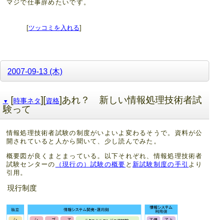
マジで仕事辞めたいです。
[
ツッコミを入れる
]
2007-09-13 (木)
[
][
]あれ？ 新しい情報処理技術者試
時事ネタ
資格
▼
験って
情報処理技術者試験の制度がいよいよ変わるそうで。資料が公
開されていると人から聞いて、少し読んでみた。
概要図が良くまとまっている。以下それぞれ、情報処理技術者
試験センターの
（現行の）試験の概要
と
新試験制度の手引
より
引用。
現行制度