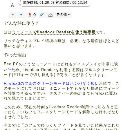
どんな時に使う？
ほぼ
ミニノートでlivedoor Readerを使う時専用
です。
リッチなディスプレイ環境の時は、必要になる場面はほとんど
無いと思います。
作った理由
Eee PCのようなミニノートはどれもディスプレイが非常に狭
*1
い
ため、livedoor Readerを利用する際はフルスクリーンモ
ード(F11キーで切り替える)で使うことが多くなります。
Firefox3のフルスクリーンモードはハンパなく広い
お陰で、こ
のモードにしておけば、ミニノートでもかなり快適にフィード
を閲覧できるんですが、タスクバーの時計までFirefoxに覆わ
れて隠れてしまいます。
このため、現在の時刻をlivedoor Reader利用中に知ろうと思
ったら、いちいちフルスクリーンモードを解除しなければなり
ませんでした。
今までに「カフェでゆっくりフィードを見ていた結果がこれだ