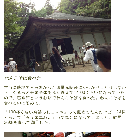
わんこそば食べた
本当に跡地で何も無かった無量光院跡にがっかりしたりしなが
ら、ぐるっと平泉全体を巡り終えて14:00くらいになっていた
ので、芭蕉館というお店でわんこそばを食べた。わんこそばを
食べるのは初めて。
「100杯くらい余裕っしょ～ｗ」って舐めてたんだけど、24杯
くらいで「もうエエわ…」って気分になってしまった。結局
36杯を食べて満足した。