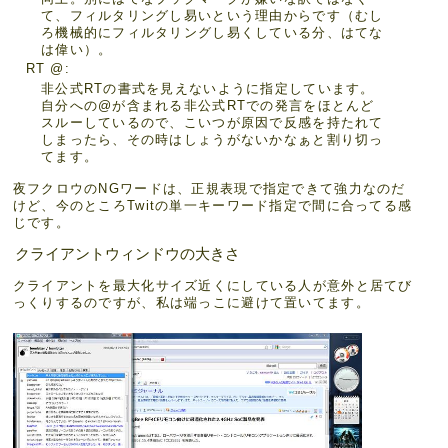
て、フィルタリングし易いという理由からです（むし
ろ機械的にフィルタリングし易くしている分、はてな
は偉い）。
RT @
非公式RTの書式を見えないように指定しています。
自分への@が含まれる非公式RTでの発言をほとんど
スルーしているので、こいつが原因で反感を持たれて
しまったら、その時はしょうがないかなぁと割り切っ
てます。
夜フクロウのNGワードは、正規表現で指定できて強力なのだ
けど、今のところTwitの単一キーワード指定で間に合ってる感
じです。
クライアントウィンドウの大きさ
クライアントを最大化サイズ近くにしている人が意外と居てび
っくりするのですが、私は端っこに避けて置いてます。