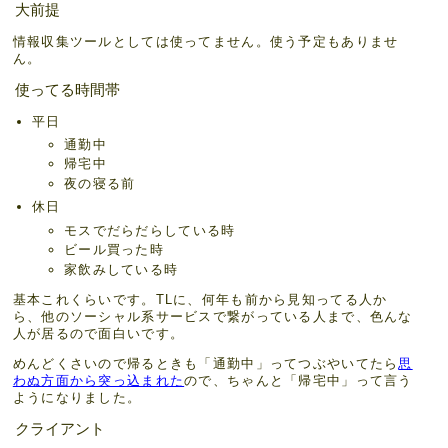
大前提
情報収集ツールとしては使ってません。使う予定もありませ
ん。
使ってる時間帯
平日
通勤中
帰宅中
夜の寝る前
休日
モスでだらだらしている時
ビール買った時
家飲みしている時
基本これくらいです。TLに、何年も前から見知ってる人か
ら、他のソーシャル系サービスで繋がっている人まで、色んな
人が居るので面白いです。
めんどくさいので帰るときも「通勤中」ってつぶやいてたら
思
わぬ方面から突っ込まれた
ので、ちゃんと「帰宅中」って言う
ようになりました。
クライアント