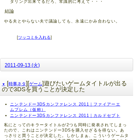
タリング出来てるだろ、常識的に考えて・・・
結論
やる夫とやらない夫で議論しても、永遠にかみ合わない。
[
ツッコミを入れる
]
2011-09-13 (火)
[
][
]遊びたいゲームタイトルが出る
時事ネタ
ゲーム
▼
ので3DSを買うことが決定した
ニンテンドー3DSカンファレンス 2011｜ファイアーエ
ムブレム（仮称）
ニンテンドー3DSカンファレンス 2011｜カルドセプト
私にとってのキラータイトルが2つも同時に発表されてしまっ
たので、これはニンテンドー3DSを購入せざるを得ない。あ
っさりと買うことが決定した。しかしまぁ、こういうゲームタ