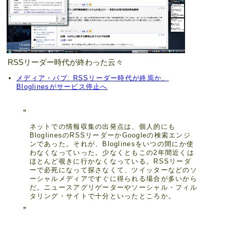
RSSリーダー時代が終わった云々
メディア・パブ: RSSリーダー時代が終焉か、
Bloglinesがサービス停止へ
ネットでの情報収集の出発点は、個人的にも
BloglinesのRSSリーダーかGoogleの検索エンジ
ンであった。それが、Bloglinesをいつの間にか使
わなくなっていった。少なくともこの2年間近くは
ほとんど覗きに行かなくなっている。RSSリーダ
ーで必死になって探さなくて、ツイッターなどのソ
ーシャルメディアですぐに得られる場合が多いから
だ。ニュースアグリゲーターやソーシャル・フィル
タリング・サイトで十分といったところか。