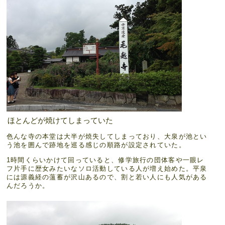
ほとんどが焼けてしまっていた
色んな寺の本堂は大半が焼失してしまっており、大泉が池とい
う池を囲んで跡地を巡る感じの順路が設定されていた。
1時間くらいかけて回っていると、修学旅行の団体客や一眼レ
フ片手に歴女みたいなソロ活動している人が増え始めた。平泉
には源義経の薀蓄が沢山あるので、割と若い人にも人気がある
んだろうか。