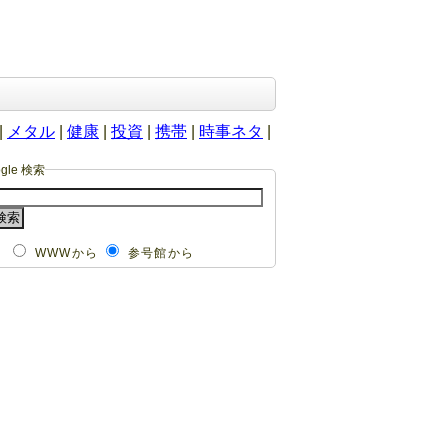
|
メタル
|
健康
|
投資
|
携帯
|
時事ネタ
|
ogle 検索
WWWから
参号館から