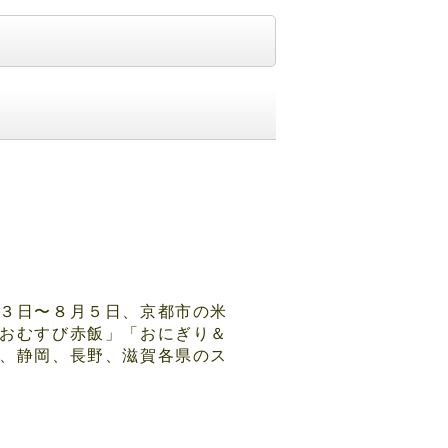
３日〜８月５日、京都市の米
おむすび赤飯」「おにぎり＆
、静岡、長野、滋賀各県のス