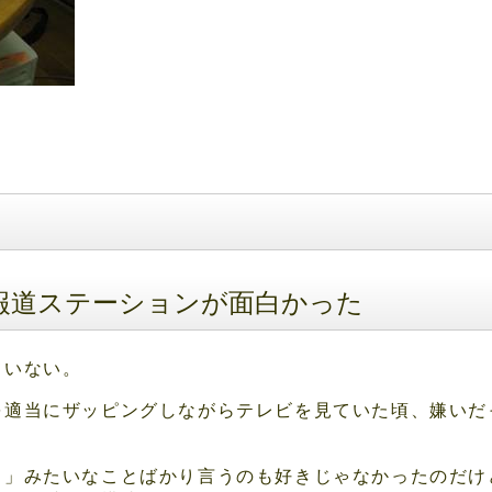
報道ステーションが面白かった
ていない。
を適当にザッピングしながらテレビを見ていた頃、嫌いだ
し」みたいなことばかり言うのも好きじゃなかったのだけ