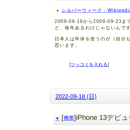
シルバーウィーク - Wikipedi
2009-09-19から2009-
ど、毎年あるわけじゃないんで
日本人は年休を使うのが（自分
思います。
[
ツッコミを入れる
]
2022-09-18 (日)
[
]iPhone 13デ
携帯
▼