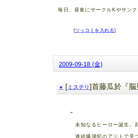
毎日、昼食にサークルKやサン
[
ツッコミを入れる
]
2009-09-18 (金)
[
]首藤瓜於『脳
ミステリ
▼
未知なるヒーロー誕生。
連続爆弾犯のアジトで見