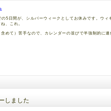
a
09-23までの5日間が、シルバーウィークとしてお休みです。
すね、これ。
も含めて）苦手なので、カレンダーの並びで半強制的に連
ビューしました