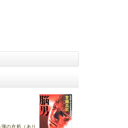
爆弾の在処（あり