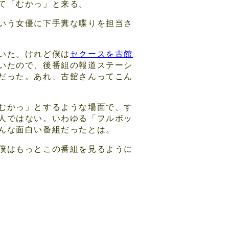
て「むかっ」と来る。
いう女優に下手糞な喋りを担当さ
いた。けれど僕は
セクースを古館
いたので、後番組の報道ステーシ
だった。あれ、古舘さんってこん
むかっ」とするような場面で、す
人ではない。いわゆる「フルボッ
んな面白い番組だったとは。
僕はもっとこの番組を見るように