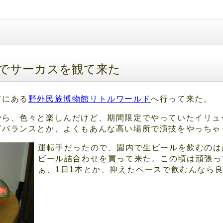
ドでサーカスを観て来た
市にある
野外民族博物館リトルワールド
へ行って来た。
やら、色々と楽しんだけど、期間限定でやっていたイリュ
グバランスとか、よくもあんな高い場所で演技をやっちゃ
運転手だったので、園内で生ビールを飲むのは
ビール詰合わせを買って来た。この頃は頑張っ
ぁ、1日1本とか、抑えたペースで飲むんなら