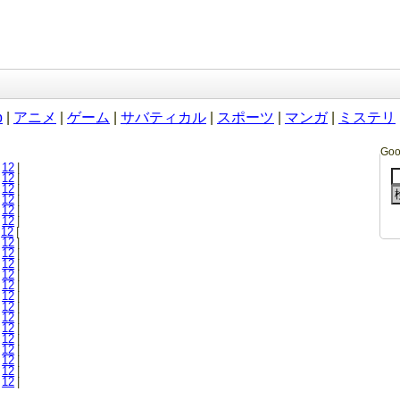
b
|
アニメ
|
ゲーム
|
サバティカル
|
スポーツ
|
マンガ
|
ミステリ
Go
12
|
12
|
12
|
12
|
12
|
12
|
12
|
12
|
12
|
12
|
12
|
12
|
12
|
12
|
12
|
12
|
12
|
12
|
12
|
12
|
12
|