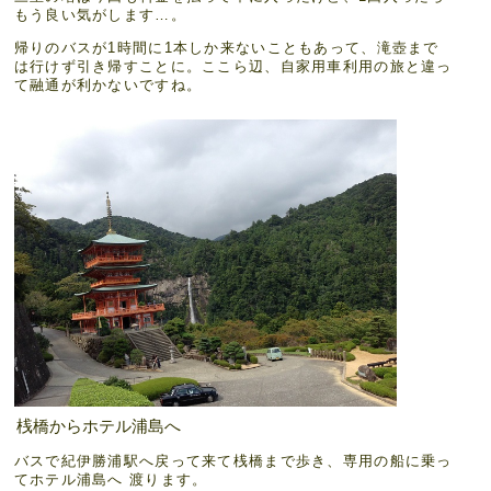
もう良い気がします…。
帰りのバスが1時間に1本しか来ないこともあって、滝壺まで
は行けず引き帰すことに。ここら辺、自家用車利用の旅と違っ
て融通が利かないですね。
桟橋からホテル浦島へ
バスで紀伊勝浦駅へ戻って来て桟橋まで歩き、専用の船に乗っ
てホテル浦島へ 渡ります。