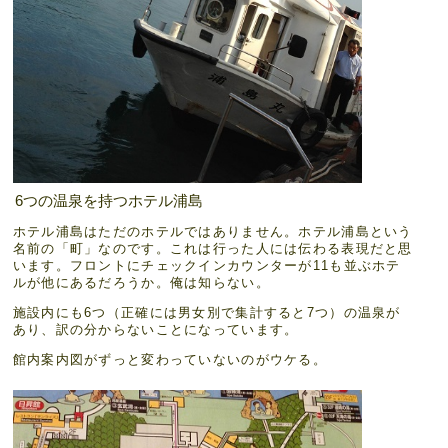
6つの温泉を持つホテル浦島
ホテル浦島はただのホテルではありません。ホテル浦島という
名前の「町」なのです。これは行った人には伝わる表現だと思
います。フロントにチェックインカウンターが11も並ぶホテ
ルが他にあるだろうか。俺は知らない。
施設内にも6つ（正確には男女別で集計すると7つ）の温泉が
あり、訳の分からないことになっています。
館内案内図がずっと変わっていないのがウケる。