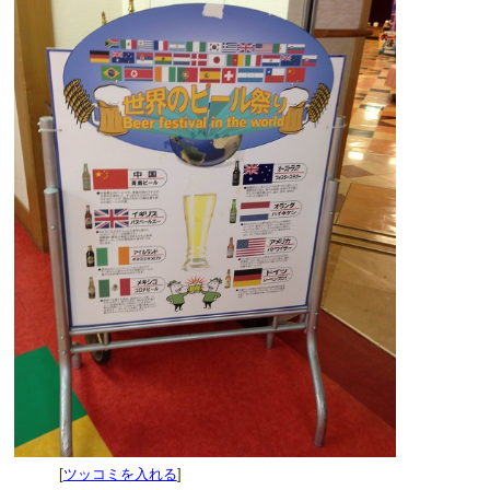
[
ツッコミを入れる
]