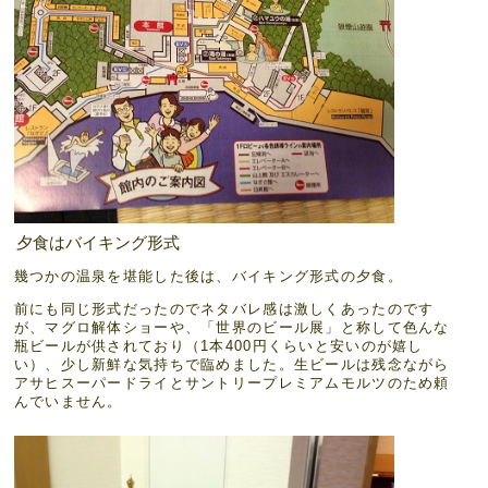
夕食はバイキング形式
幾つかの温泉を堪能した後は、バイキング形式の夕食。
前にも同じ形式だったのでネタバレ感は激しくあったのです
が、マグロ解体ショーや、「世界のビール展」と称して色んな
瓶ビールが供されており（1本400円くらいと安いのが嬉し
い）、少し新鮮な気持ちで臨めました。生ビールは残念ながら
アサヒスーパードライとサントリープレミアムモルツのため頼
んでいません。