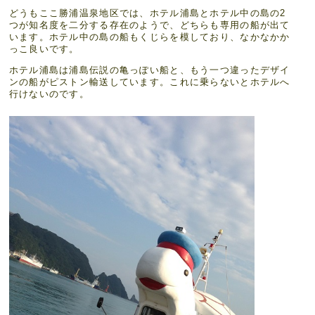
どうもここ勝浦温泉地区では、ホテル浦島とホテル中の島の2
つが知名度を二分する存在のようで、どちらも専用の船が出て
います。ホテル中の島の船もくじらを模しており、なかなかか
っこ良いです。
ホテル浦島は浦島伝説の亀っぽい船と、もう一つ違ったデザイ
ンの船がピストン輸送しています。これに乗らないとホテルへ
行けないのです。