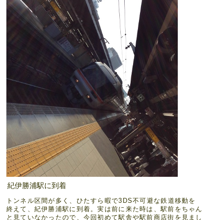
紀伊勝浦駅に到着
トンネル区間が多く、ひたすら暇で3DS不可避な鉄道移動を
終えて、紀伊勝浦駅に到着。実は前に来た時は、駅前をちゃん
と見ていなかったので、今回初めて駅舎や駅前商店街を見まし