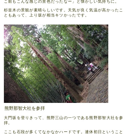
こ前もこんな感じの景色だったなー」と懐かしい気持ちに。
杉並木の景観が素晴らしいです。天気が良く気温が高かったこ
ともあって、上り坂が相当キツかったです。
熊野那智大社を参拝
大門坂を登りきって、熊野三山の一つである熊野那智大社を参
拝。
ここも石段が多くてなかなかハードです。連休初日ということ