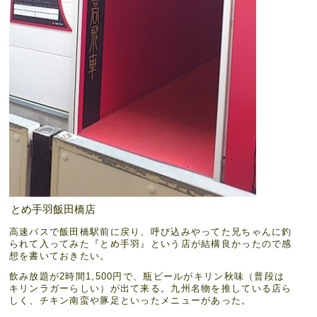
とめ手羽飯田橋店
高速バスで飯田橋駅前に戻り、呼び込みやってた兄ちゃんに釣
られて入ってみた『とめ手羽』という店が結構良かったので感
想を書いておきたい。
飲み放題が2時間1,500円で、瓶ビールがキリン秋味（普段は
キリンラガーらしい）が出て来る。九州名物を推している店ら
しく、チキン南蛮や豚足といったメニューがあった。