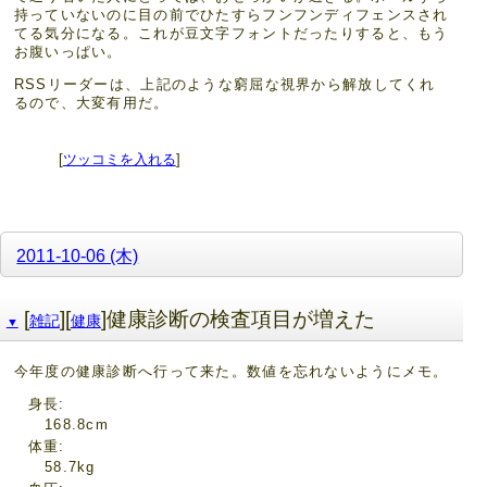
持っていないのに目の前でひたすらフンフンディフェンスされ
てる気分になる。これが豆文字フォントだったりすると、もう
お腹いっぱい。
RSSリーダーは、上記のような窮屈な視界から解放してくれ
るので、大変有用だ。
[
ツッコミを入れる
]
2011-10-06 (木)
[
][
]健康診断の検査項目が増えた
雑記
健康
▼
今年度の健康診断へ行って来た。数値を忘れないようにメモ。
身長
168.8cm
体重
58.7kg