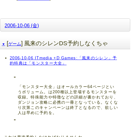
2006-10-06 (金)
[
] 風来のシレンDS予約しなくちゃ
ゲーム
▼
2006-10-06 ITmedia +D Games:「風来のシレン」予
約特典は「モンスター大全」
「モンスター大全」はオールカラー64ページとい
うボリューム。は200種以上登場するモンスターを
収録。特殊能力や特徴などの詳細が書かれており、
ダンジョン攻略に必携の一冊となっている。なくな
り次第このキャンペーンは終了となるので、欲しい
人は早めに予約を。