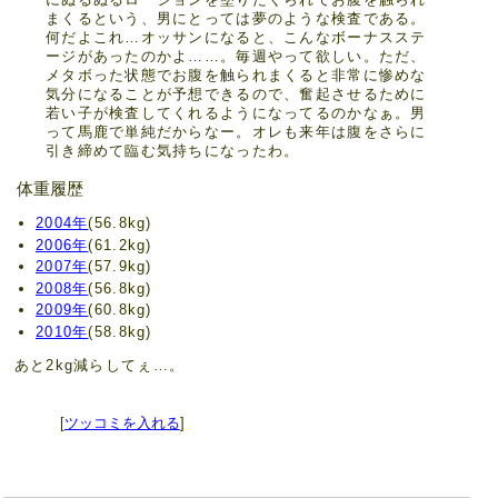
まくるという、男にとっては夢のような検査である。
何だよこれ…オッサンになると、こんなボーナスステ
ージがあったのかよ……。毎週やって欲しい。ただ、
メタボった状態でお腹を触られまくると非常に惨めな
気分になることが予想できるので、奮起させるために
若い子が検査してくれるようになってるのかなぁ。男
って馬鹿で単純だからなー。オレも来年は腹をさらに
引き締めて臨む気持ちになったわ。
体重履歴
2004年
(56.8kg)
2006年
(61.2kg)
2007年
(57.9kg)
2008年
(56.8kg)
2009年
(60.8kg)
2010年
(58.8kg)
あと2kg減らしてぇ…。
[
ツッコミを入れる
]