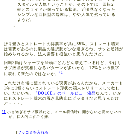
スタイルが人気ということか。その下では、回転2
軸とスライドが競っている状況。近頃見なくなった
シンプルな回転型の端末は、やや人気で劣っている
ようだ。
折り畳みとストレートの得票率が共に35%。ストレート端末
は需要があるのに製品の選択肢が少な過ぎるね。サッと通話が
始められるから、法人需要も根強いと思うんだけど。
回転2軸はシャープを筆頭にどんどん増えているけど、やはり
サブ液晶が貧相になるパターンが多いから、12%という数字
*1
に表れて来たのではないか。
これだけ市場に望まれている現実があるんだから、メーカーも
1年に1種くらいはストレート形状の端末をリリースして欲し
い。だいいち、
「DOLCE」のベールビュー液晶
なんて、いか
にもストレート端末の覗き見防止にピッタリだと思うんだけ
ど・・・。
*1
小さ過ぎるサブ液晶だと、メール着信時に開かないと読めないの
が、個人的にすごく嫌。
[
ツッコミを入れる
]