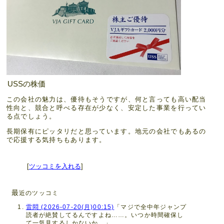
USSの株価
この会社の魅力は、優待もそうですが、何と言っても高い配当
性向と、競合と呼べる存在が少なく、安定した事業を行ってい
る点でしょう。
長期保有にピッタリだと思っています。地元の会社でもあるの
で応援する気持ちもあります。
[
ツッコミを入れる
]
最
近のツッコミ
雷悶 (2026-07-20(月)00:15)
「マジで全中年ジャンプ
読者が絶賛してるんですよね……。いつか時間確保し
て一気見するしかないか。」