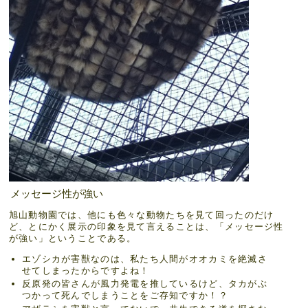
メッセージ性が強い
旭山動物園では、他にも色々な動物たちを見て回ったのだけ
ど、とにかく展示の印象を見て言えることは、「メッセージ性
が強い」ということである。
エゾシカが害獣なのは、私たち人間がオオカミを絶滅さ
せてしまったからですよね！
反原発の皆さんが風力発電を推しているけど、タカがぶ
つかって死んでしまうことをご存知ですか！？