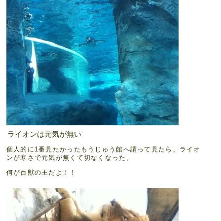
ライオンは元気が無い
個人的に1番見たかったもうじゅう館へ謂って見たら、ライオ
ンが寒さで元気が無くて切なくなった。
何が百獣の王だよ！！