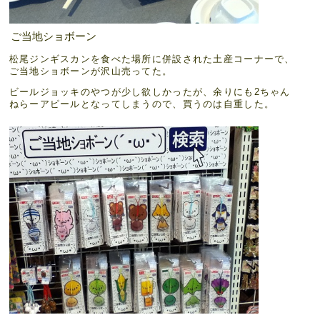
ご当地ショボーン
松尾ジンギスカンを食べた場所に併設された土産コーナーで、
ご当地ショボーンが沢山売ってた。
ビールジョッキのやつが少し欲しかったが、余りにも2ちゃん
ねらーアピールとなってしまうので、買うのは自重した。