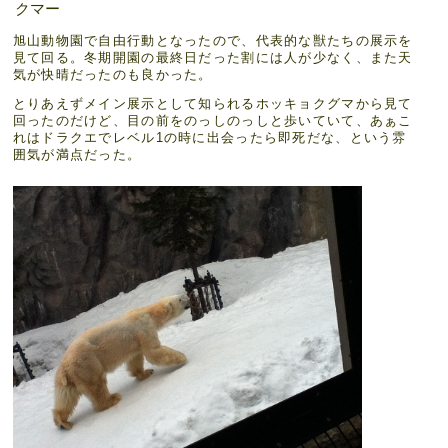
クマー
旭山動物園で自由行動となったので、代表的な獣たちの展示を
見て回る。冬期開園の最終日だった割には人が少なく、また天
気が快晴だったのも良かった。
とりあえずメイン展示として知られるホッキョクグマから見て
回ったのだけど、目の前をのっしのっしと歩いていて、あぁこ
れはドラクエでレベル1の時に出会ったら即死だな、という雰
囲気が満点だった。