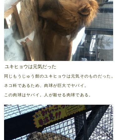
ユキヒョウは元気だった
同じもうじゅう館のユキヒョウは元気そのものだった。
ネコ科であるため、肉球が巨大でヤバイ。
この肉球はヤバイ。人が殺せる肉球である。