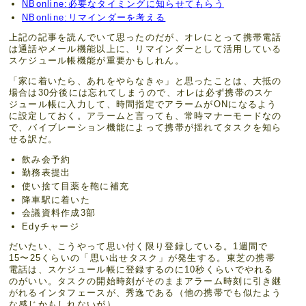
NBonline:必要なタイミングに知らせてもらう
NBonline:リマインダーを考える
上記の記事を読んでいて思ったのだが、オレにとって携帯電話
は通話やメール機能以上に、リマインダーとして活用している
スケジュール帳機能が重要かもしれん。
「家に着いたら、あれをやらなきゃ」と思ったことは、大抵の
場合は30分後には忘れてしまうので、オレは必ず携帯のスケ
ジュール帳に入力して、時間指定でアラームがONになるよう
に設定しておく。アラームと言っても、常時マナーモードなの
で、バイブレーション機能によって携帯が揺れてタスクを知ら
せる訳だ。
飲み会予約
勤務表提出
使い捨て目薬を鞄に補充
降車駅に着いた
会議資料作成3部
Edyチャージ
だいたい、こうやって思い付く限り登録している。1週間で
15〜25くらいの「思い出せタスク」が発生する。東芝の携帯
電話は、スケジュール帳に登録するのに10秒くらいでやれる
のがいい。タスクの開始時刻がそのままアラーム時刻に引き継
がれるインタフェースが、秀逸である（他の携帯でも似たよう
な感じかもしれないが）。