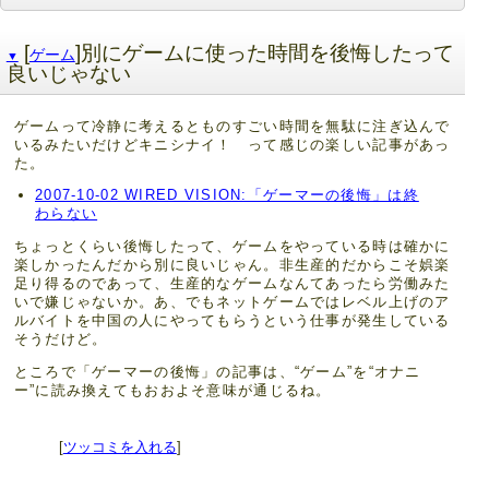
[
]別にゲームに使った時間を後悔したって
ゲーム
▼
良いじゃない
ゲームって冷静に考えるとものすごい時間を無駄に注ぎ込んで
いるみたいだけどキニシナイ！ って感じの楽しい記事があっ
た。
2007-10-02 WIRED VISION:「ゲーマーの後悔」は終
わらない
ちょっとくらい後悔したって、ゲームをやっている時は確かに
楽しかったんだから別に良いじゃん。非生産的だからこそ娯楽
足り得るのであって、生産的なゲームなんてあったら労働みた
いで嫌じゃないか。あ、でもネットゲームではレベル上げのア
ルバイトを中国の人にやってもらうという仕事が発生している
そうだけど。
ところで「ゲーマーの後悔」の記事は、“ゲーム”を“オナニ
ー”に読み換えてもおおよそ意味が通じるね。
[
ツッコミを入れる
]