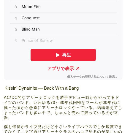
Kissin' Dynamite — Back With a Bang
AC/DC的なアリーナロックを若手デビュー時からやってるド
イツのバンド。いわゆる70～80年代回帰なブームが00年代に
興った頃から愚直にアリーナロックやっている。結構消えてし
まったバンドも多い中で、ちゃんと売れて残っているのが立
派。
僕も何度かライブ見たけど小さいライブハウスでしか鑑賞でき
てなくて、文字通りアリーナクラスのハコで見るのが楽しいの