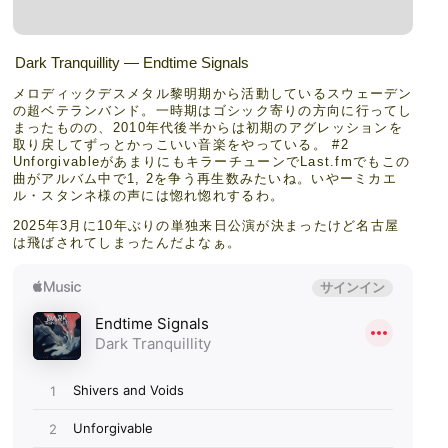
Dark Tranquillity — Endtime Signals
メロディックデスメタル黎明期から活動しているスウェーデン
の超ベテランバンド。一時期はゴシック寄りの方向に行ってし
まったものの、2010年代後半からは初期のアグレッションを
取り戻してずっとかっこいい音楽をやっている。 #2
UnforgivableがあまりにもキラーチューンでLast.fmでもこの
曲がアルバム中で1, 2を争う再生数みたいね。いやーミカエ
ル・スタンネ様の声には惚れ惚れするわ。
2025年3月に10年ぶりの単独来日公演が決まったけど名古屋
は飛ばされてしまったんだよなぁ。