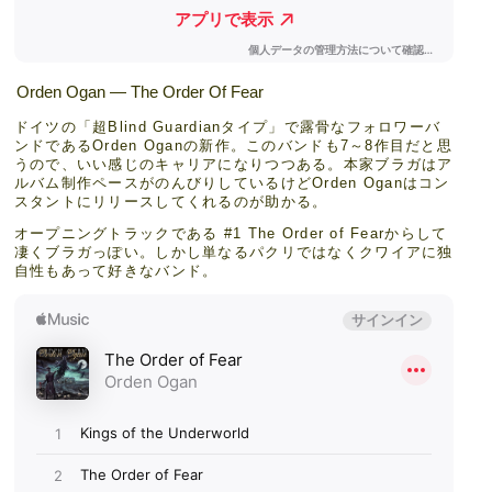
Orden Ogan — The Order Of Fear
ドイツの「超Blind Guardianタイプ」で露骨なフォロワーバ
ンドであるOrden Oganの新作。このバンドも7～8作目だと思
うので、いい感じのキャリアになりつつある。本家ブラガはア
ルバム制作ペースがのんびりしているけどOrden Oganはコン
スタントにリリースしてくれるのが助かる。
オープニングトラックである #1 The Order of Fearからして
凄くブラガっぽい。しかし単なるパクリではなくクワイアに独
自性もあって好きなバンド。