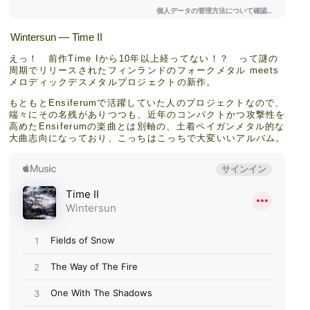
Wintersun — Time II
えっ！ 前作Time Iから10年以上経ってない！？ って謎の
周期でリリースされたフィンランドのフォークメタル meets
メロディックデスメタルプロジェクトの新作。
もともとEnsiferumで活躍していた人のプロジェクトなので、
端々にその名残がありつつも、近年のコンパクトかつ攻撃性を
高めたEnsiferumの楽曲とは別軸の、土着ペイガンメタル的な
大曲志向になっており、こっちはこっちで大変いいアルバム。