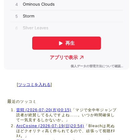
[
ツッコミを入れる
]
最
近のツッコミ
雷悶 (2026-07-20(月)00:15)
「マジで全中年ジャンプ
読者が絶賛してるんですよね……。いつか時間確保し
て一気見するしかないか。」
ArcCosine (2026-07-19(日)20:54)
「Bleachは死ぬ
ほどクオリティ高く作られてるので、頑張って視聴ｵﾇ
ﾇﾒ。」