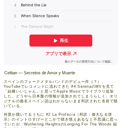
Celtian — Secretos de Amor y Muerte
スペインのフォークメタルバンドのデビュー作（？）。
YouTubeでレコメンドに流れてきた #4 SerenaのMVを見て
「結構いいじゃん」と思ってApple Musicでライブラリ追加
した。どうやら日本盤の情報が追加されてしまうらしく、オリ
ジナルの曲名スペイン語はわからないまま邦訳された名前で聴
いている。
何度か聴いてるうちに #2 La Profecía（邦訳：偉大なる啓
示）のイントロすげーどこかで聴き憶えあるなと不思議に思っ
ていたが、Wuthering HeightsのLonging For The Woods 組