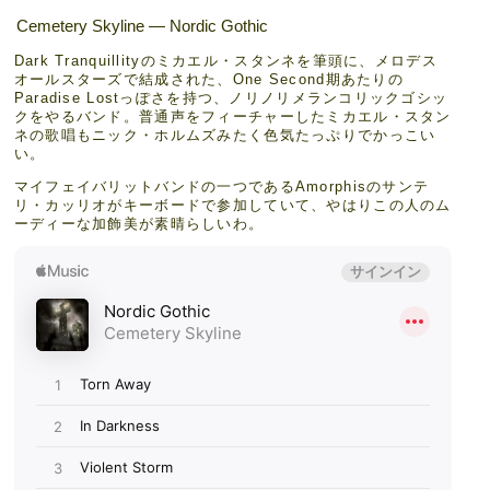
Cemetery Skyline — Nordic Gothic
Dark Tranquillityのミカエル・スタンネを筆頭に、メロデス
オールスターズで結成された、One Second期あたりの
Paradise Lostっぽさを持つ、ノリノリメランコリックゴシッ
クをやるバンド。普通声をフィーチャーしたミカエル・スタン
ネの歌唱もニック・ホルムズみたく色気たっぷりでかっこい
い。
マイフェイバリットバンドの一つであるAmorphisのサンテ
リ・カッリオがキーボードで参加していて、やはりこの人のム
ーディーな加飾美が素晴らしいわ。