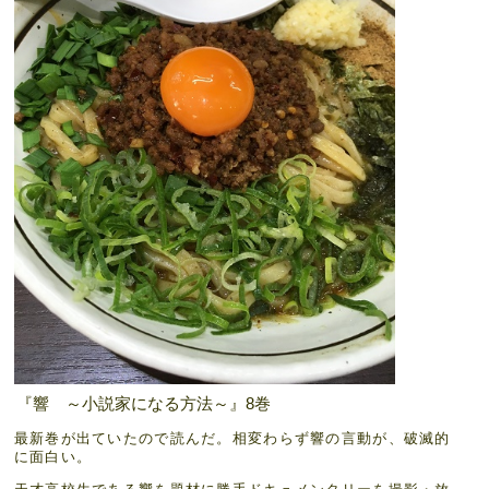
『響 ～小説家になる方法～』8巻
最新巻が出ていたので読んだ。相変わらず響の言動が、破滅的
に面白い。