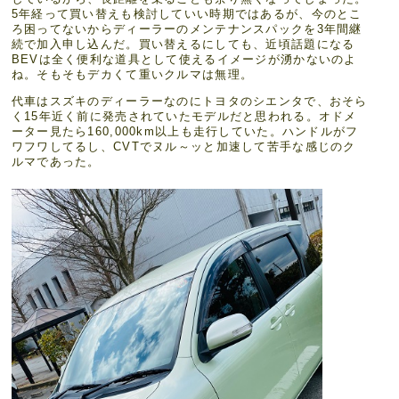
5年経って買い替えも検討していい時期ではあるが、今のとこ
ろ困ってないからディーラーのメンテナンスパックを3年間継
続で加入申し込んだ。買い替えるにしても、近頃話題になる
BEVは全く便利な道具として使えるイメージが湧かないのよ
ね。そもそもデカくて重いクルマは無理。
代車はスズキのディーラーなのにトヨタのシエンタで、おそら
く15年近く前に発売されていたモデルだと思われる。オドメ
ーター見たら160,000km以上も走行していた。ハンドルがフ
ワフワしてるし、CVTでヌル～ッと加速して苦手な感じのク
ルマであった。