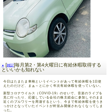
[
]毎月第2・第4火曜日に有給休暇取得する
雑記
▼
といいかも知れない
今日はたまたま車検というイベントがあって有給休暇を1日使
えたのだけど、まぁ～とにかく年次有給休暇を使っていない。
新型コロナウイルス（COVID-19）のせいで、音楽のライブを
見に行ったり、応援している会社の株主総会に参加しそのまま
近くのブルワリーを周遊するという、今まで有給休暇を使うき
っかけとなっていたイベントが軒並み開催されなくなってしま
った。