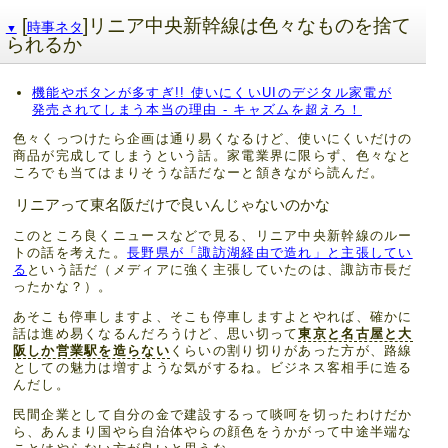
[
]リニア中央新幹線は色々なものを捨て
時事ネタ
▼
られるか
機能やボタンが多すぎ!! 使いにくいUIのデジタル家電が
発売されてしまう本当の理由 - キャズムを超えろ！
色々くっつけたら企画は通り易くなるけど、使いにくいだけの
商品が完成してしまうという話。家電業界に限らず、色々なと
ころでも当てはまりそうな話だなーと頷きながら読んだ。
リニアって東名阪だけで良いんじゃないのかな
このところ良くニュースなどで見る、リニア中央新幹線のルー
トの話を考えた。
長野県が「諏訪湖経由で造れ」と主張してい
る
という話だ（メディアに強く主張していたのは、諏訪市長だ
ったかな？）。
あそこも停車しますよ、そこも停車しますよとやれば、確かに
話は進め易くなるんだろうけど、思い切って
東京と名古屋と大
阪しか営業駅を造らない
くらいの割り切りがあった方が、路線
としての魅力は増すような気がするね。ビジネス客相手に造る
んだし。
民間企業として自分の金で建設するって啖呵を切ったわけだか
ら、あんまり国やら自治体やらの顔色をうかがって中途半端な