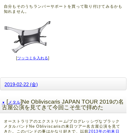
自分もそのうちランバーサポートを買って取り付けてみるかも
知れません。
[
ツッコミを入れる
]
2019-02-22 (金)
[
]Ne Obliviscaris JAPAN TOUR 2019の名
メタル
▼
古屋公演を見てきて今回こそ生で拝めた
オーストラリアのエクストリーム/プログレッシヴなブラック
メタルバンドNe Obliviscarisの来日ツアー名古屋公演を見て
きた。このバンドの事はかなり好きで、以前
2013年の初来日