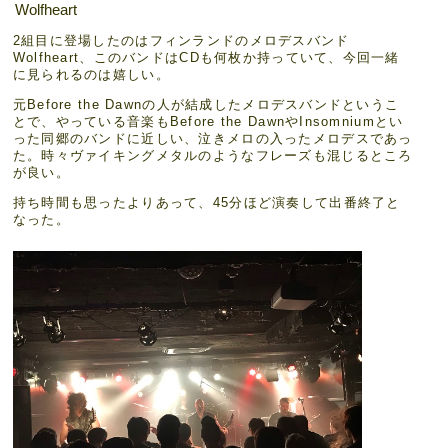
Wolfheart
2組目に登場したのはフィンランドのメロデスバンド
Wolfheart、このバンドはCDも何枚か持っていて、今回一緒
に見られるのは嬉しい。
元Before the Dawnの人が結成したメロデスバンドというこ
とで、やっている音楽もBefore the DawnやInsomniumとい
った同郷のバンドに近しい、泣きメロの入ったメロデスであっ
た。時々ヴァイキングメタルのようなフレーズも混じるところ
が良い。
持ち時間も思ったよりあって、45分ほど演奏して出番終了と
なった。