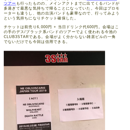
ツアー
も行ったものの、メインアクトまでに出てくるバンドが
多過ぎて最悪な気持ちで帰ることになっていた。今回はプロモ
ーターも違うし、他の出演バンドも豪華なので、行ってみよう
という気持ちになりチケット確保した。
チケットは前売り6,000円 + 当日ドリンク代600円。会場はこ
の手のデス/ブラック系バンドのツアーでよく使われる今池の
CLUB3STARである。会場がよく分からない雑居ビルの一角
でないだけでも今回は信用できる。