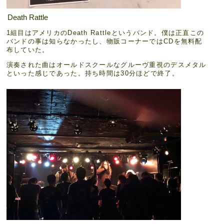
Death Rattle
1組目はアメリカのDeath Rattleというバンド。僕は正直この
バンドの事は知らなかったし、物販コーナーではCDを無料配
布していた。
演奏された曲はオールドスクールなグルーヴ重視のデスメタル
といった感じであった。持ち時間は30分ほどで終了。