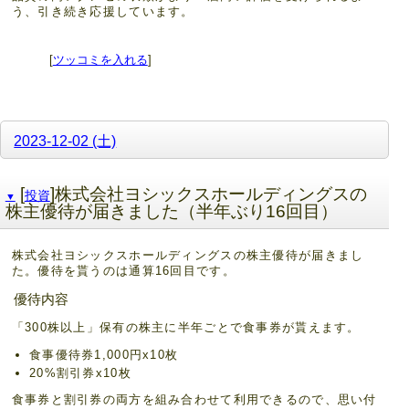
う、引き続き応援しています。
[
ツッコミを入れる
]
2023-12-02 (土)
[
]株式会社ヨシックスホールディングスの
投資
▼
株主優待が届きました（半年ぶり16回目）
株式会社ヨシックスホールディングスの株主優待が届きまし
た。優待を貰うのは通算16回目です。
優待内容
「300株以上」保有の株主に半年ごとで食事券が貰えます。
食事優待券1,000円x10枚
20%割引券x10枚
食事券と割引券の両方を組み合わせて利用できるので、思い付