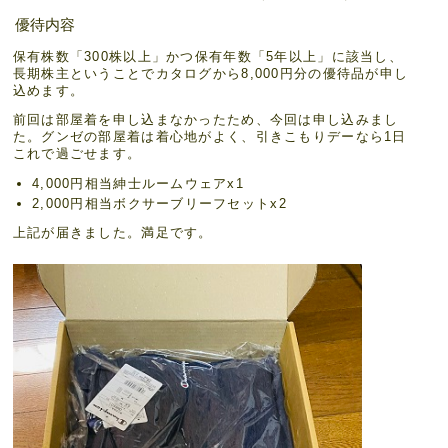
優待内容
保有株数「300株以上」かつ保有年数「5年以上」に該当し、
長期株主ということでカタログから8,000円分の優待品が申し
込めます。
前回は部屋着を申し込まなかったため、今回は申し込みまし
た。グンゼの部屋着は着心地がよく、引きこもりデーなら1日
これで過ごせます。
4,000円相当紳士ルームウェアx1
2,000円相当ボクサーブリーフセットx2
上記が届きました。満足です。