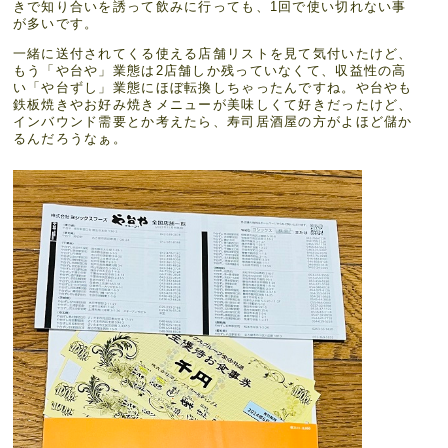
きで知り合いを誘って飲みに行っても、1回で使い切れない事
が多いです。
一緒に送付されてくる使える店舗リストを見て気付いたけど、
もう「や台や」業態は2店舗しか残っていなくて、収益性の高
い「や台ずし」業態にほぼ転換しちゃったんですね。や台やも
鉄板焼きやお好み焼きメニューが美味しくて好きだったけど、
インバウンド需要とか考えたら、寿司居酒屋の方がよほど儲か
るんだろうなぁ。