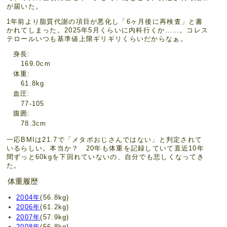
が届いた。
1年前より脂質代謝の項目が悪化し「6ヶ月後に再検査」と書
かれてしまった。2025年5月くらいに内科行くか……。コレス
テロールいつも基準値上限ギリギリくらいだからなぁ。
身長
169.0cm
体重
61.8kg
血圧
77-105
腹囲
78.3cm
一応BMIは21.7で「メタボおじさんではない」と判定されて
いるらしい。本当か？ 20年も体重を記録していて直近10年
間ずっと60kgを下回れていないの、自分でも悲しくなってき
た。
体重履歴
2004年
(56.8kg)
2006年
(61.2kg)
2007年
(57.9kg)
2008年
(56.8kg)