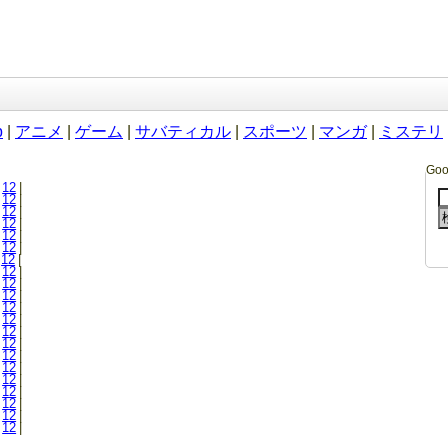
b
|
アニメ
|
ゲーム
|
サバティカル
|
スポーツ
|
マンガ
|
ミステリ
Go
12
|
12
|
12
|
12
|
12
|
12
|
12
|
12
|
12
|
12
|
12
|
12
|
12
|
12
|
12
|
12
|
12
|
12
|
12
|
12
|
12
|