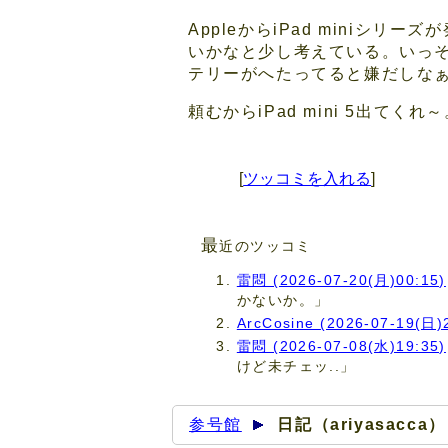
AppleからiPad miniシ
いかなと少し考えている。いっそ中
テリーがへたってると嫌だしな
頼むからiPad mini 5出てくれ
[
ツッコミを入れる
]
最
近のツッコミ
雷悶 (2026-07-20(月)00:15)
かないか。」
ArcCosine (2026-07-19(日)
雷悶 (2026-07-08(水)19:35)
けど未チェッ..」
参号館
日記（ariyasacca）