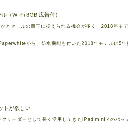
年モデル（Wi-Fi 8GB 広告付）
は何かとセールの目玉に据えられる機会が多く、2018年
 Paperwhiteから、防水機能も付いた2018年モデル
ブレットが欲しい
ックリーダーとして長く活用してきたiPad mini 4の