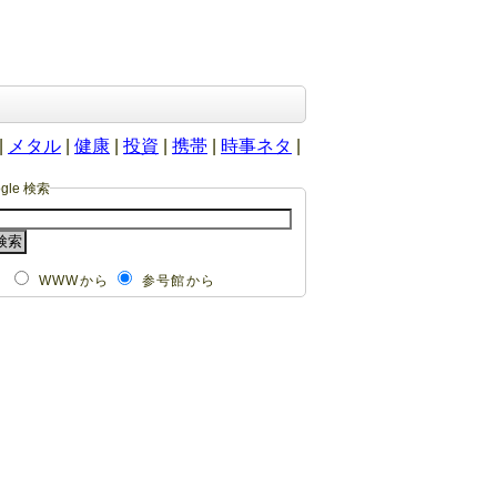
|
メタル
|
健康
|
投資
|
携帯
|
時事ネタ
|
ogle 検索
WWWから
参号館から