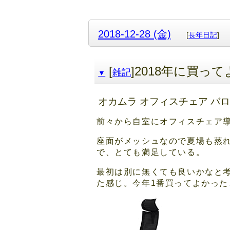
2018-12-28 (金)
[
長年日記
]
[
]2018年に買っ
雑記
▼
オカムラ オフィスチェア バ
前々から自室にオフィスチェア
座面がメッシュなので夏場も蒸
で、とても満足している。
最初は別に無くても良いかなと
た感じ。今年1番買ってよかっ