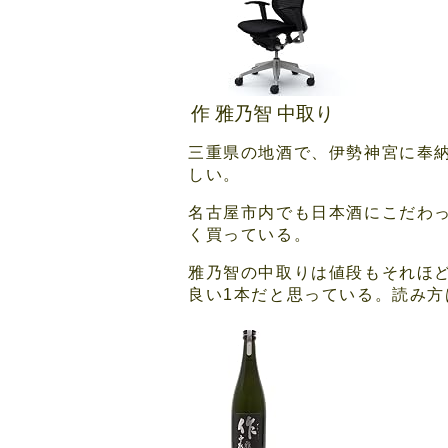
作 雅乃智 中取り
三重県の地酒で、伊勢神宮に奉
しい。
名古屋市内でも日本酒にこだわ
く買っている。
雅乃智の中取りは値段もそれほ
良い1本だと思っている。読み