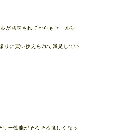
モデルが発表されてからもセール対
に5年振りに買い換えられて満足してい
バッテリー性能がそろそろ怪しくなっ