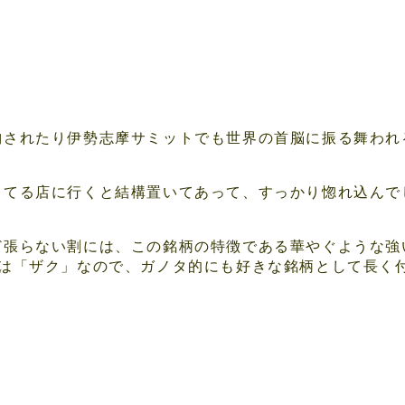
納されたり伊勢志摩サミットでも世界の首脳に振る舞われ
ってる店に行くと結構置いてあって、すっかり惚れ込んで
ど張らない割には、この銘柄の特徴である華やぐような強
方は「ザク」なので、ガノタ的にも好きな銘柄として長く