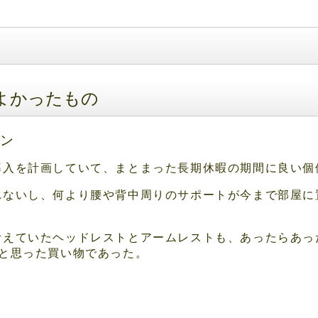
てよかったもの
ロン
導入を計画していて、まとまった長期休暇の期間に良い個
れないし、何より腰や背中周りのサポートが今まで部屋に
考えていたヘッドレストとアームレストも、あったらあっ
たと思った買い物であった。