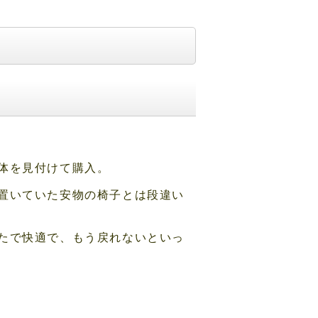
体を見付けて購入。
置いていた安物の椅子とは段違い
たで快適で、もう戻れないといっ