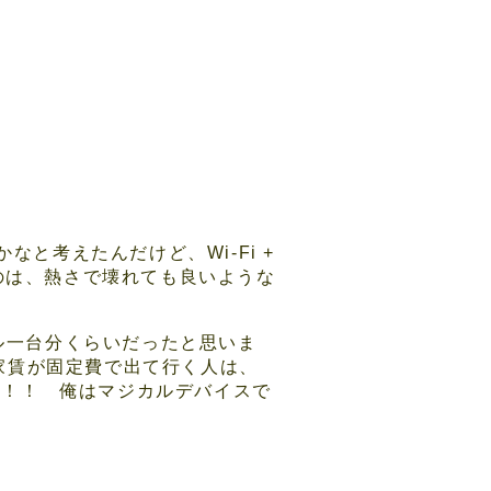
と考えたんだけど、Wi-Fi +
るのは、熱さで壊れても良いような
モデル一台分くらいだったと思いま
。家賃が固定費で出て行く人は、
ろう！！ 俺はマジカルデバイスで