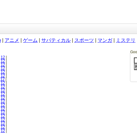
b
|
アニメ
|
ゲーム
|
サバティカル
|
スポーツ
|
マンガ
|
ミステリ
Go
12
|
12
|
12
|
12
|
12
|
12
|
12
|
12
|
12
|
12
|
12
|
12
|
12
|
12
|
12
|
12
|
12
|
12
|
12
|
12
|
12
|