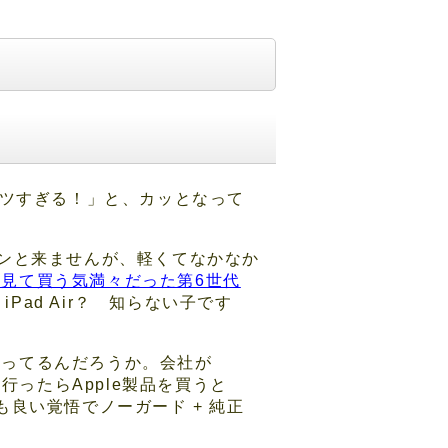
でもキツすぎる！」と、カッとなって
ンと来ませんが、軽くてなかなか
見て買う気満々だった第6世代
Pad Air？ 知らない子です
在庫余ってるんだろうか。会社が
行ったらApple製品を買うと
も良い覚悟でノーガード + 純正