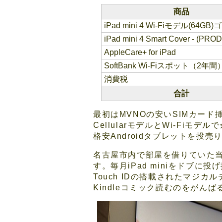
商品
iPad mini 4 Wi-Fiモデル(64GB
iPad mini 4 Smart Cover - (P
AppleCare+ for iPad
SoftBank Wi-Fiスポット（2年間
消費税
合計
最初はMVNOの安いSIMカード
CellularモデルとWi-F
格安Androidタブレットを投
名古屋市内で部屋を借りていた当時
す。毎月iPad miniをド
Touch IDの搭載されたマ
Kindleコミック読むのをがんば