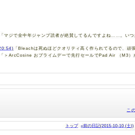
「マジで全中年ジャンプ読者が絶賛してるんですよね……。いつ
20:54)
「Bleachは死ぬほどクオリティ高く作られてるので、頑張
「＞ArcCosine おプライムデーで先行セールでPad Air （
こ
トップ
«前の日記(2015-10-10 (土))