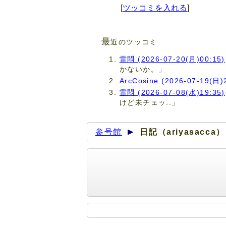
[
ツッコミを入れる
]
最
近のツッコミ
雷悶 (2026-07-20(月)00:15)
かないか。」
ArcCosine (2026-07-19(日)
雷悶 (2026-07-08(水)19:35)
けど未チェッ..」
参号館
日記（ariyasacca）