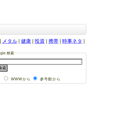
|
メタル
|
健康
|
投資
|
携帯
|
時事ネタ
|
ogle 検索
WWWから
参号館から