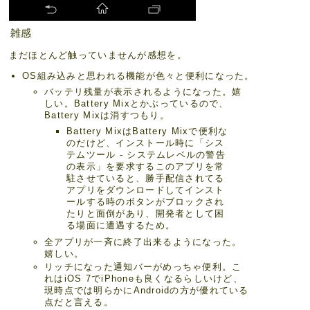
雑感
まだほとんど触っていませんが感想を。
OS組み込みと思われる機能が色々と便利になった。
バッテリ残量が表示されるようになった。嬉
しい。Battery Mixとかぶっているので、
Battery Mixは消すつもり。
Battery MixはBattery Mixで便利な
のだけど、インストール時に「シス
テムツール - システムレベルの警告
の表示」を要求するこのアプリを常
駐させていると、勝手配信されてる
アプリをダウンロードしてインスト
ールする時のボタンがブロックされ
たりと面倒があり、開発者として困
る場面に遭遇するため。
全アプリが一斉に終了出来るようになった。
嬉しい。
リッチになった通知バーがめっちゃ便利。こ
れはiOS 7でiPhoneも良くなるらしいけど、
現時点では明らかにAndroidの方が優れている
点だと言える。