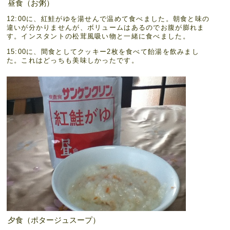
昼食（お粥）
12:00に、紅鮭がゆを湯せんで温めて食べました。朝食と味の
違いが分かりませんが、ボリュームはあるのでお腹が膨れま
す。インスタントの松茸風吸い物と一緒に食べました。
15:00に、間食としてクッキー2枚を食べて飴湯を飲みまし
た。これはどっちも美味しかったです。
夕食（ポタージュスープ）