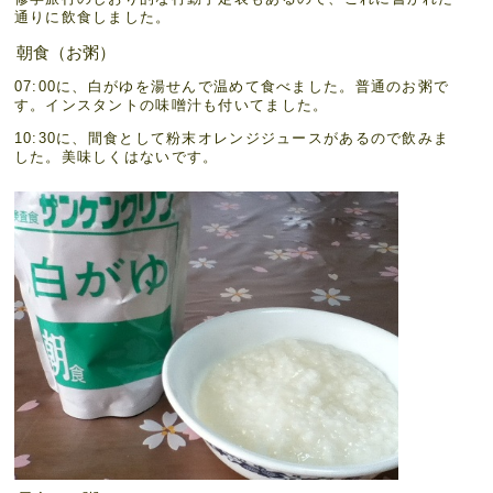
通りに飲食しました。
朝食（お粥）
07:00に、白がゆを湯せんで温めて食べました。普通のお粥で
す。インスタントの味噌汁も付いてました。
10:30に、間食として粉末オレンジジュースがあるので飲みま
した。美味しくはないです。