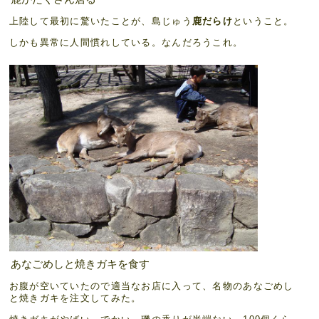
上陸して最初に驚いたことが、島じゅう
鹿だらけ
ということ。
しかも異常に人間慣れしている。なんだろうこれ。
あなごめしと焼きガキを食す
お腹が空いていたので適当なお店に入って、名物のあなごめし
と焼きガキを注文してみた。