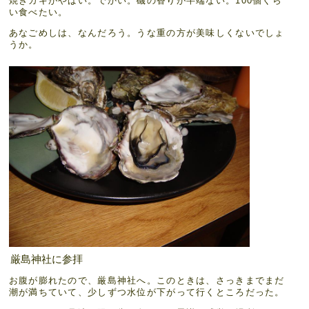
焼きガキがやばい。でかい。磯の香りが半端ない。100個くら
い食べたい。
あなごめしは、なんだろう。うな重の方が美味しくないでしょ
うか。
厳島神社に参拝
お腹が膨れたので、厳島神社へ。このときは、さっきまでまだ
潮が満ちていて、少しずつ水位が下がって行くところだった。