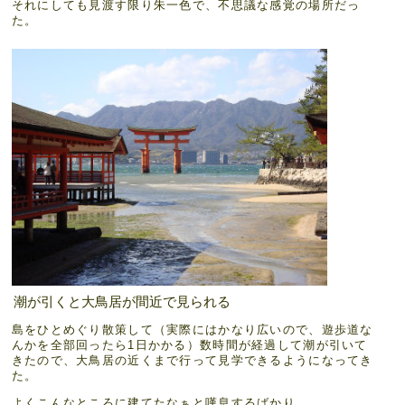
それにしても見渡す限り朱一色で、不思議な感覚の場所だっ
た。
潮が引くと大鳥居が間近で見られる
島をひとめぐり散策して（実際にはかなり広いので、遊歩道な
んかを全部回ったら1日かかる）数時間が経過して潮が引いて
きたので、大鳥居の近くまで行って見学できるようになってき
た。
よくこんなところに建てたなぁと嘆息するばかり。