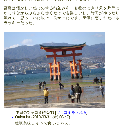
宮島は懐かしい感じのする街並みを、名物のにぎり天を片手に
かじりながらぶらぶら歩くだけでも楽しいし、時間がゆったり
流れて、思っていた以上に良かったです。天候に恵まれたのも
ラッキーだった。
本日のツッコミ(全1件) [
ツッコミを入れる
]
Onitsuka
(2010-03-31 (水) 06:47)
▼
牡蠣美味しそうで良いじゃん。