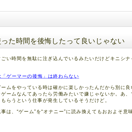
使った時間を後悔したって良いじゃない
すごい時間を無駄に注ぎ込んでいるみたいだけどキニシナ
ISION:「ゲーマーの後悔」は終わらない
ゲームをやっている時は確かに楽しかったんだから別に良
なゲームなんてあったら労働みたいで嫌じゃないか。あ、
てもらうという仕事が発生しているそうだけど。
事は、“ゲーム”を“オナニー”に読み換えてもおおよそ意