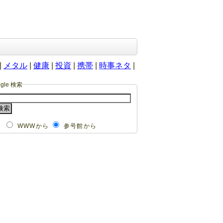
|
メタル
|
健康
|
投資
|
携帯
|
時事ネタ
|
ogle 検索
WWWから
参号館から