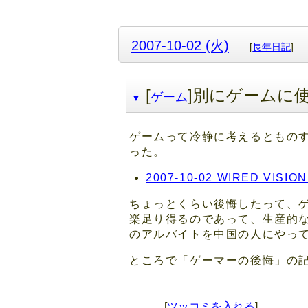
2007-10-02 (火)
[
長年日記
]
[
]別にゲームに
ゲーム
▼
ゲームって冷静に考えるともの
った。
2007-10-02 WIRED V
ちょっとくらい後悔したって、
楽足り得るのであって、生産的
のアルバイトを中国の人にやっ
ところで「ゲーマーの後悔」の記
[
ツッコミを入れる
]