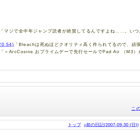
「マジで全中年ジャンプ読者が絶賛してるんですよね……。いつ
20:54)
「Bleachは死ぬほどクオリティ高く作られてるので、頑張
「＞ArcCosine おプライムデーで先行セールでPad Air （
こ
トップ
«前の日記(2007-09-30 (日))