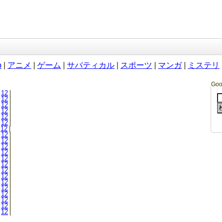
b
|
アニメ
|
ゲーム
|
サバティカル
|
スポーツ
|
マンガ
|
ミステリ
Go
12
|
12
|
12
|
12
|
12
|
12
|
12
|
12
|
12
|
12
|
12
|
12
|
12
|
12
|
12
|
12
|
12
|
12
|
12
|
12
|
12
|