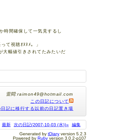
か時間確保して一気見するし
って視聴ｵﾇﾇﾒ。」
M3）が大幅値引きされてたみたいだ
雷悶:raimon49@hotmail.com
この日記について
の日記に移行する以前の日記置き場
最新
次の日記(2007-10-03 (水))»
編集
Generated by
tDiary
version 5.2.3
Powered by
Ruby
version 3.0.2-p107