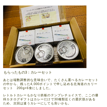
もらったもの3：カレーセット
あとは端数調整的な意味合いで、たくさん選べるカレーセット
の中から、残った4,000ポイントで申し込める北海道のカリー
セット 200g×6食にしました。
レトルトカレーもかなり鉄板のテンプレチョイスで、ここの優
待カタログギフトはカレーだけで30種類近くの選択肢がある
ため、次回は違うカレーにしても良いかも。