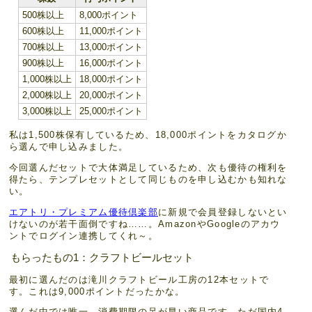
500株以上
8,000ポイント
600株以上
11,000ポイント
700株以上
13,000ポイント
900株以上
16,000ポイント
1,000株以上
18,000ポイント
2,000株以上
20,000ポイント
3,000株以上
25,000ポイント
私は1,500株保有しているため、18,000ポイントをカタログか
ら選んで申し込みました。
今回選んだセットで大体満足しているため、次も優待の権利を
得たら、テンプレセットとして同じものを申し込むかも知れな
い。
エアトリ・プレミアム優待倶楽部
に新規で会員登録しないとい
けないのが若干面倒ですね……。AmazonやGoogleのアカウ
ントでログイン連携してくれ～。
もらったもの1：クラフトビールセット
最初に選んだのは滝川クラフトビール工房の12本セットで
す。これは9,000ポイントだったかな。
選んだ中では唯一、消費期限の足が早い商品です。ただ国内4