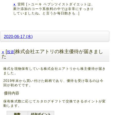
雷悶
[＞ユーキ ペプシツイストダイエットは、
▼
果汁添加のコーラ系飲料の中では非常にすっきり
していましたね。と言うか毎日飽きも..]
2020-06-17 (水)
[
]株式会社エアトリの株主優待が届きまし
投資
▼
た
株式を現物保有している株式会社エアトリから株主優待が届き
ました。
2019年末から買い付けた銘柄であり、優待を受け取るのは今
回が初めてです。
優待内容
保有株式数に応じてカタログギフトで交換できるポイントが変
動します。
株数
付与ポイント