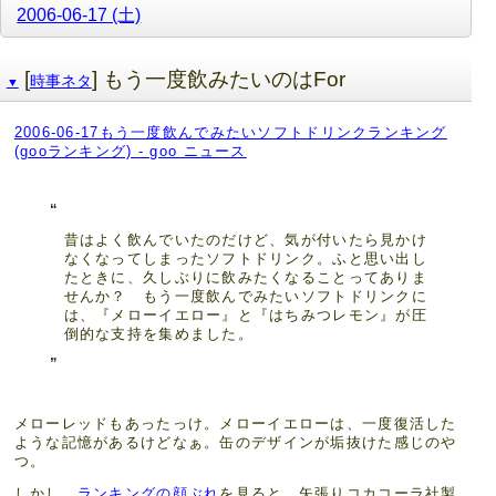
2006-06-17 (土)
[
] もう一度飲みたいのはFor
時事ネタ
▼
2006-06-17もう一度飲んでみたいソフトドリンクランキング
(gooランキング) - goo ニュース
昔はよく飲んでいたのだけど、気が付いたら見かけ
なくなってしまったソフトドリンク。ふと思い出し
たときに、久しぶりに飲みたくなることってありま
せんか？ もう一度飲んでみたいソフトドリンクに
は、『メローイエロー』と『はちみつレモン』が圧
倒的な支持を集めました。
メローレッドもあったっけ。メローイエローは、一度復活した
ような記憶があるけどなぁ。缶のデザインが垢抜けた感じのや
つ。
しかし、
ランキングの顔ぶれ
を見ると、矢張りコカコーラ社製