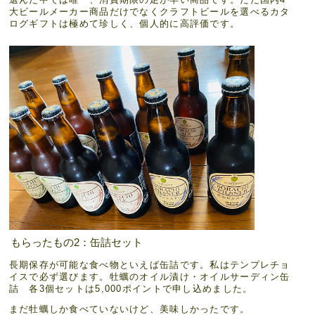
大ビールメーカー商品だけでなくクラフトビールを選べるカタ
ログギフトは極めて珍しく、個人的に高評価です。
もらったもの2：缶詰セット
長期保存が可能な食べ物といえば缶詰です。私はテンプレチョ
イスで必ず選びます。牡蠣のオイル漬け・オイルサーディン缶
詰 各3個セットは5,000ポイントで申し込めました。
まだ牡蠣しか食べていないけど、美味しかったです。