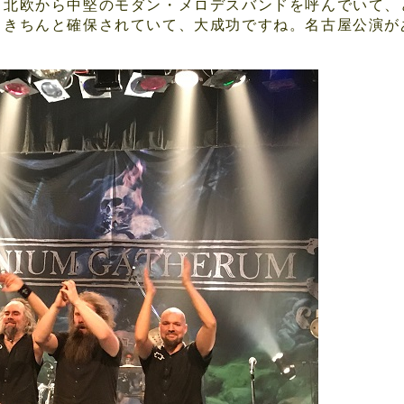
、北欧から中堅のモダン・メロデスバンドを呼んでいて、
もきちんと確保されていて、大成功ですね。名古屋公演が