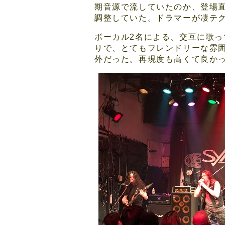
期音源で流していたのか、登場
調整していた。ドラマーが凄テ
ボーカル2名による、交互に歌
りで、とてもフレンドリーな雰
外だった。再現度も高くて良か