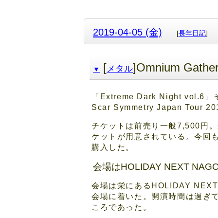
2019-04-05 (金)
[
長年日記
]
[
]Omnium Gat
メタル
▼
「Extreme Dark Night
Scar Symmetry Japan T
チケットは前売り一般7,500
ケットが用意されている。今回も
購入した。
会場はHOLIDAY NEXT NAG
会場は栄にあるHOLIDAY N
会場に着いた。開演時間は過ぎていて
ころであった。