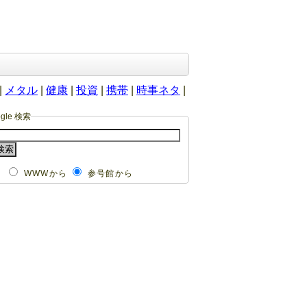
|
メタル
|
健康
|
投資
|
携帯
|
時事ネタ
|
ogle 検索
WWWから
参号館から