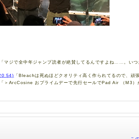
「マジで全中年ジャンプ読者が絶賛してるんですよね……。いつ
20:54)
「Bleachは死ぬほどクオリティ高く作られてるので、頑張
「＞ArcCosine おプライムデーで先行セールでPad Air （
こ