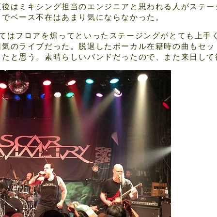
直後はミキシング担当のエンジニアと思われる人がステー
クでベース不在はあまり気にならなかった。
ってはフロアを煽ってといったステージングがとても上手
囲気のライブだった。脱退したボーカル在籍時の曲もセッ
ったと思う。素晴らしいバンドだったので、また来日して