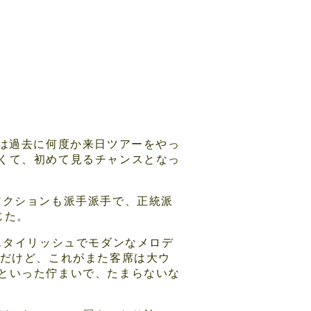
ちらは過去に何度か来日ツアーをやっ
くて、初めて見るチャンスとなっ
のアクションも派手派手で、正統派
じた。
スタイリッシュでモダンなメロデ
んだけど、これがまた客席は大ウ
といった佇まいで、たまらないな