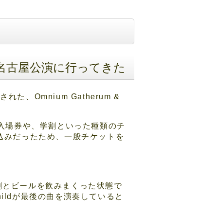
r 2019の名古屋公演に行ってきた
た、Omnium Gatherum &
先入場券や、学割といった種類のチ
見込みだったため、一般チケットを
、割とビールを飲みまくった状態で
hildが最後の曲を演奏していると