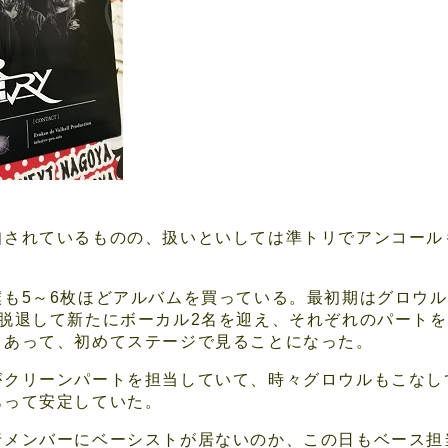
知されているものの、扱いといしては準トリでアンコール
僕も5～6枚ほどアルバムを買っている。最初期はグロウ
脱退して新たにボーカル2名を迎え、それぞれのパートを
もあって、初めてステージで見ることになった。
がクリーンパートを担当していて、時々グロウルもこなし
あって安定していた。
行メンバーにベーシストが居ないのか、この日もベース担