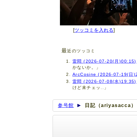
[
ツッコミを入れる
]
最
近のツッコミ
雷悶 (2026-07-20(月)00:15)
かないか。」
ArcCosine (2026-07-19(日)
雷悶 (2026-07-08(水)19:35)
けど未チェッ..」
参号館
日記（ariyasacca）