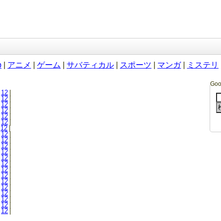
b
|
アニメ
|
ゲーム
|
サバティカル
|
スポーツ
|
マンガ
|
ミステリ
Go
12
|
12
|
12
|
12
|
12
|
12
|
12
|
12
|
12
|
12
|
12
|
12
|
12
|
12
|
12
|
12
|
12
|
12
|
12
|
12
|
12
|