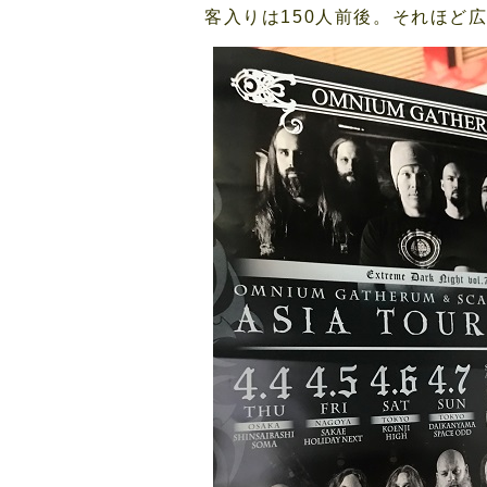
客入りは150人前後。それほど