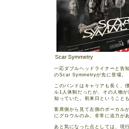
Scar Symmetry
一応ダブルヘッドライナーと告
のScar Symmetryが先に登場。
このバンドはキャリアも長く、
ル1人体制だったが、その人物が
知っていた。初来日ということ
客席側から見て左側のボーカル
にグロウルのみ。非常に迫力が
あと気になった点としては、現