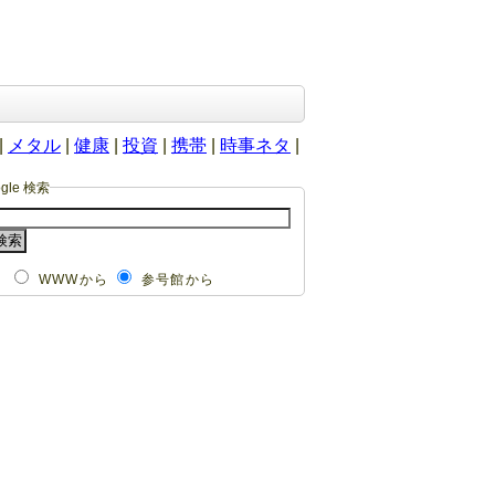
|
メタル
|
健康
|
投資
|
携帯
|
時事ネタ
|
ogle 検索
WWWから
参号館から