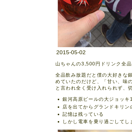
2015-05-02
山ちゃんの3,500円ドリンク
全品飲み放題だと僕の大好きな
めていたのだけど、「甘い、味
と言われ全く受け入れられず、
銀河高原ビールの大ジョッキ
店を出てからグランドキリン
記憶は残っている
しかし電車を乗り過ごしてし