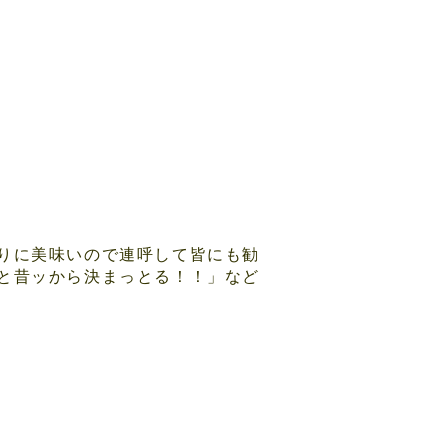
りに美味いので連呼して皆にも勧
と昔ッから決まっとる！！」など