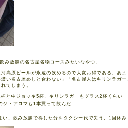
全品飲み放題の名古屋名物コースみたいなやつ。
銀河高原ビールが永遠の飲めるので大変お得である。あま
の濃い名古屋めしと合わない」「名古屋人はキリンラガー
切れてしまう。
1杯と中ジョッキ5杯、キリンラガーもグラス2杯くらい
のジ・アロマも1本買って飲んだ
まい、飲み放題で得した分をタクシー代で失う、1回休み