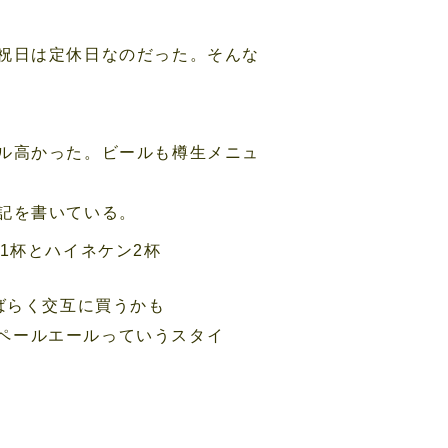
祝日は定休日なのだった。そんな
ル高かった。ビールも樽生メニュ
記を書いている。
1杯とハイネケン2杯
ばらく交互に買うかも
ペールエールっていうスタイ