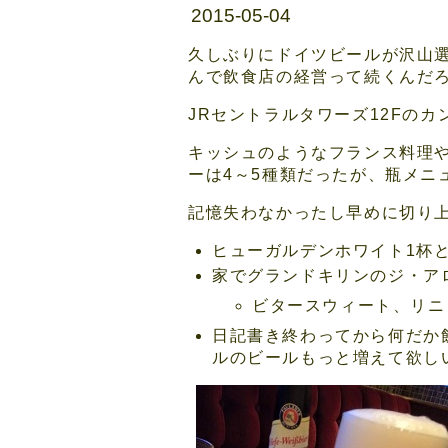
2015-05-04
久しぶりにドイツビールが沢山
んで飲食店の経営って続くんだ
JRセントラルタワーズ12Fの
キッシュのようなフランス料理
ーは4～5種類だったが、瓶メニ
記憶失わなかったし早めに切り
ヒューガルデンホワイト1杯と
家でグランドキリンのジ・ア
ビタースウィート、リニ
日記書き終わってから何だか
ルのビールもっと増えて欲し