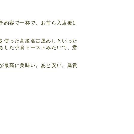
予約客で一杯で、お前ら入店後1
を使った高級名古屋めしといった
ちした小倉トーストみたいで、意
が最高に美味い。あと安い。鳥貴