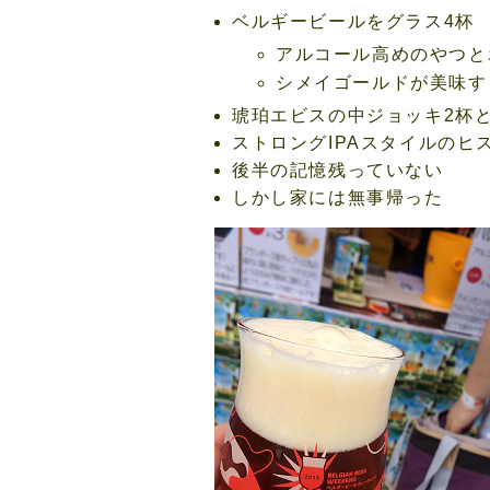
ベルギービールをグラス4杯
アルコール高めのやつと
シメイゴールドが美味す
琥珀エビスの中ジョッキ2杯
ストロングIPAスタイルのヒス
後半の記憶残っていない
しかし家には無事帰った