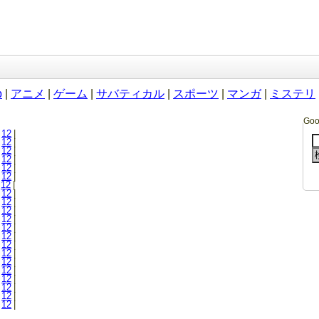
b
|
アニメ
|
ゲーム
|
サバティカル
|
スポーツ
|
マンガ
|
ミステリ
Go
12
|
12
|
12
|
12
|
12
|
12
|
12
|
12
|
12
|
12
|
12
|
12
|
12
|
12
|
12
|
12
|
12
|
12
|
12
|
12
|
12
|