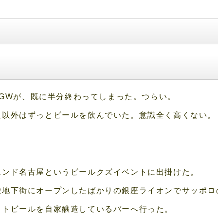
年のGWが、既に半分終わってしまった。つらい。
た以外はずっとビールを飲んでいた。意識全く高くない。
エンド名古屋というビールクズイベントに出掛けた。
栄地下街にオープンしたばかりの銀座ライオンでサッポロ
フトビールを自家醸造しているバーへ行った。