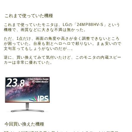
これまで使っていた機種
これまで使っていたモニタは、LGの「24MP88HV-S」という
機種で、画質などに大きな不満は無かった。
ただ、1点だけ、画面の角度や高さが全く調整できないところ
が困っていた。台座も割とヘロヘロで頼りない。まぁ安いので
文句言ってもしょうがないのだが…。
逆に、買い換えてみて気付いたけど、このモニタの内蔵スピー
カーは非常に優れていた。
今回買い換えた機種