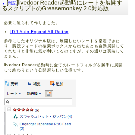
[
]livedoor Reader起動時にレートを展開す
雑記
▼
るスクリプトのGreasemonkey 2.0対応版
必要に迫られて作りました。
LDR Auto Expand All Rating
参考にしたオリジナル版は、展開したいレートを指定できた
り、購読フィードの検索ボックスから出たあとも自動展開して
くれたりと非常に気が利いてるのですが、その辺りは実装して
ません。
livedoor Reader起動時に全てのレートフォルダを勝手に展開
して終わりという公開厨らしい仕様です。