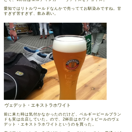
愛知ではリトルワールドなんかで売っててお馴染みですね。甘
すぎず苦すぎず、飲み易い。
ヴェデット・エキストラホワイト
前に来た時は気付かなかったのだけど、ベルギービールブラン
ドも実は出店していた。ので、2杯目はホワイトビールのヴェ
デット・エキストラホワイトというのを買った。