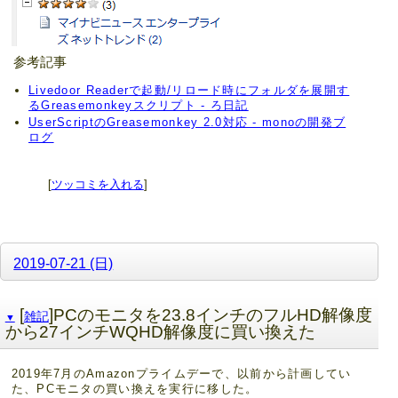
参考記事
Livedoor Readerで起動/リロード時にフォルダを展開す
るGreasemonkeyスクリプト - ろ日記
UserScriptのGreasemonkey 2.0対応 - monoの開発ブ
ログ
[
ツッコミを入れる
]
2019-07-21 (日)
[
]PCのモニタを23.8インチのフルHD解像度
雑記
▼
から27インチWQHD解像度に買い換えた
2019年7月のAmazonプライムデーで、以前から計画してい
た、PCモニタの買い換えを実行に移した。