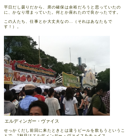
平日だし曇りだから、席の確保は余裕だろうと思っていたの
に、かなり埋まっていた。何とか座れたので良かったです。
この人たち、仕事とか大丈夫なの…（それはあなたもで
す！）。
エルディンガー・ヴァイス
せっかくだし前回に来たときとは違うビールを飲もうというこ
とで、1杯目はエルディンガー・ヴァイスをチョイス。