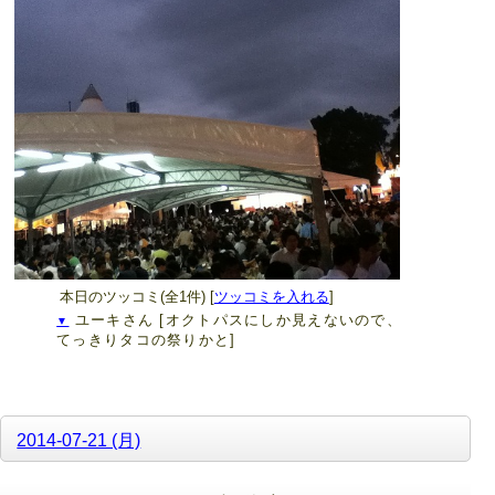
本日のツッコミ(全1件) [
ツッコミを入れる
]
ユーキさん
[オクトパスにしか見えないので、
▼
てっきりタコの祭りかと]
2014-07-21 (月)