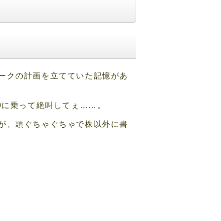
ークの計画を立てていた記憶があ
0に乗って絶叫してぇ……。
が、頭ぐちゃぐちゃで株以外に書