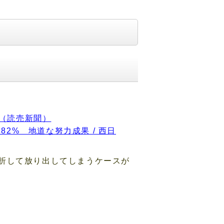
NE（読売新聞）
% 地道な努力成果 / 西日
折して放り出してしまうケースが