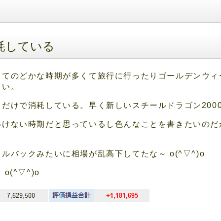
耗している
ってのどかな時期が多くて旅行に行ったりゴールデンウィ
しい。
だけで消耗している。早く新しいスチールドラゴン200
いけない時期だと思っているし色んなことを書きたいのだ
メルバックみたいに相場が乱高下してたな～
o(^▽^)o
～
o(^▽^)o