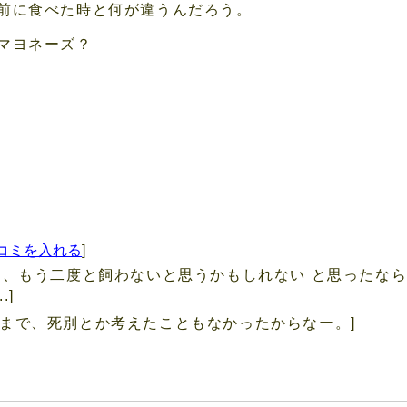
前に食べた時と何が違うんだろう。
マヨネーズ？
コミを入れる
]
て、もう二度と飼わないと思うかもしれない と思ったな
.]
るまで、死別とか考えたこともなかったからなー。]