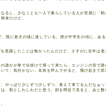
になるし、少なくとも一人で暮らしている人が安易に「飼
ら簡単だけど。
歳で、既に老犬の域に達している。僕が中学生の頃に、あ
い”を意識したことは無かったんだけど、さすがに近年は
族の誰かが車で出掛けて帰って来たら、エンジンの音で誰
ていて、気付かない。名前を呼んでやると、飛び起きて尻
ど、やっぱり少しずつ少しずつ、衰えて来てるんだなぁっ
膚は、割としわしわだと思う。顔を間近で見ると、あと数
も。