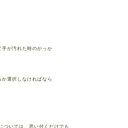
て手が汚れた時のがっか
るか選択しなければなら
については、思い付くだけでも、