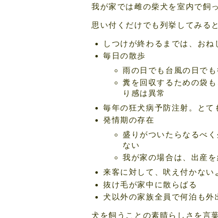
我が家では雌の柴犬を室内で飼
思い付くだけでも列挙してみる
しつけが終わるまでは、おね
毎日の散歩
雨の日でも台風の日でも
糞を回収するための袋も
り感は異常
毎年の狂犬病予防注射。とて
発情期の存在
盛りがついたらなるべく
ない
我が家の場合は、出産を
来客に対して、吠え付かない
抜け毛が家中に散らばる
犬以外の家族全員で何泊も外
犬を飼うことの素晴らしさを言