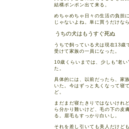
結構ポンポン出て来る。
めちゃめちゃ日々の生活の負担
じゃないよね。単に買うだけな
うちの犬はもうすぐ死ぬ
うちで飼っている犬は現在13
受けて家族の一員になった。
10歳くらいまでは、少しも“老
た。
具体的には、以前だったら、家
いた。今はずっと丸くなって寝
ど。
まだまだ寝たきりではないけれ
ら分かり難いけど、毛の下の皮
る。眉毛もすっかり白いし。
それを差し引いても美人だけど