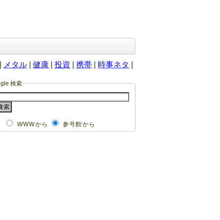
|
メタル
|
健康
|
投資
|
携帯
|
時事ネタ
|
ogle 検索
WWWから
参号館から