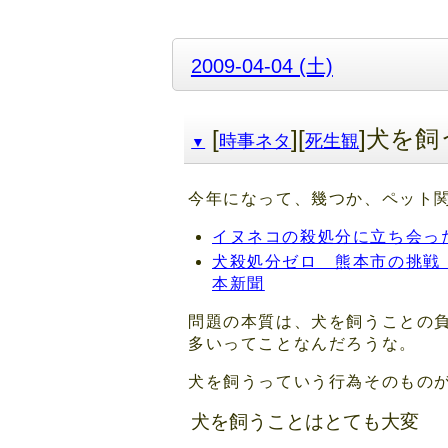
2009-04-04 (土)
[
][
]犬を
時事ネタ
死生観
▼
今年になって、幾つか、ペット
イヌネコの殺処分に立ち会った、人
犬殺処分ゼロ 熊本市の挑戦 
本新聞
問題の本質は、犬を飼うことの
多いってことなんだろうな。
犬を飼うっていう行為そのもの
犬を飼うことはとても大変