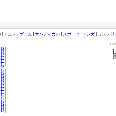
b
|
アニメ
|
ゲーム
|
サバティカル
|
スポーツ
|
マンガ
|
ミステリ
Go
12
|
12
|
12
|
12
|
12
|
12
|
12
|
12
|
12
|
12
|
12
|
12
|
12
|
12
|
12
|
12
|
12
|
12
|
12
|
12
|
12
|