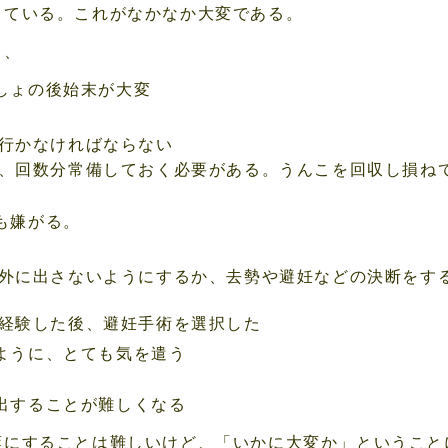
っている。これがなかなか大変である。
と、
しょの後始末が大変
行かなければならない
、回数分常備しておく必要がある。うんこを回収し損ね
も嫌がる。
外に出さないようにするか、去勢や避妊などの決断をす
経験した後、避妊手術を選択した
ように、とても気を遣う
出することが難しくなる
葉にすることは難しいけど、「いかに大変か」ということ