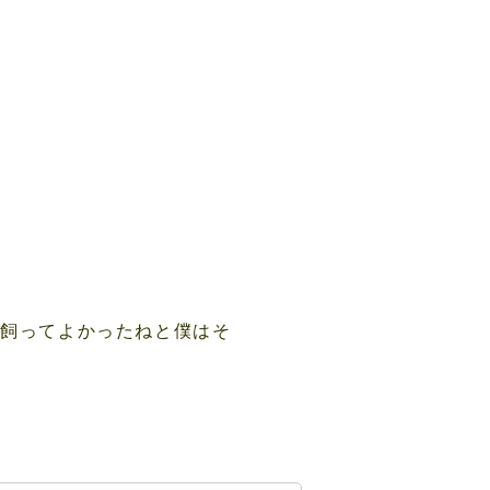
ら飼ってよかったねと僕はそ