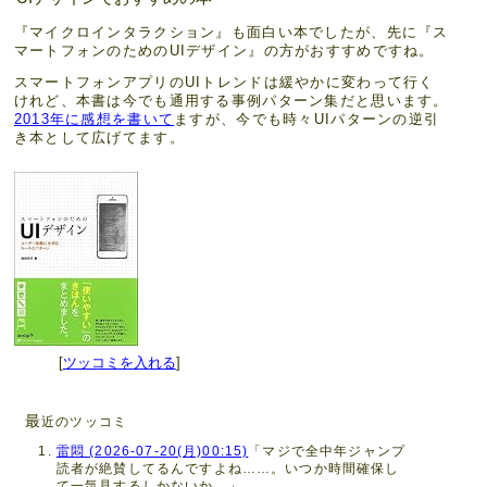
『マイクロインタラクション』も面白い本でしたが、先に『ス
マートフォンのためのUIデザイン』の方がおすすめですね。
スマートフォンアプリのUIトレンドは緩やかに変わって行く
けれど、本書は今でも通用する事例パターン集だと思います。
2013年に感想を書いて
ますが、今でも時々UIパターンの逆引
き本として広げてます。
[
ツッコミを入れる
]
最
近のツッコミ
雷悶 (2026-07-20(月)00:15)
「マジで全中年ジャンプ
読者が絶賛してるんですよね……。いつか時間確保し
て一気見するしかないか。」