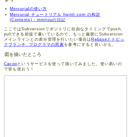
Mercurialの使い方
Mercurial チュートリアル hginit.com の和訳
(Contents) - mmitouの日記
ここではSubversionリポジトリに自由なタイミングでpush,
pullできる前提で書いているので、もっと厳密にSubversion
メインラインとの差分管理を行いたい場合は
Rebaseとトピッ
クブランチ: プログラマの思索
を参考にすると良いかも。
図を描いたところ
Cacoo
というサービスを使って描いてみました。使い易いの
で皆も使おう！