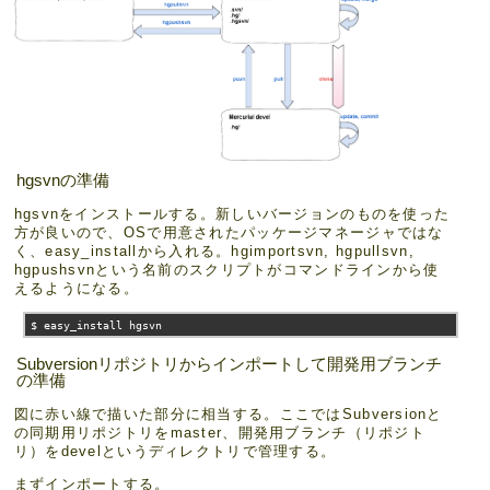
hgsvnの準備
hgsvnをインストールする。新しいバージョンのものを使った
方が良いので、OSで用意されたパッケージマネージャではな
く、easy_installから入れる。hgimportsvn, hgpullsvn,
hgpushsvnという名前のスクリプトがコマンドラインから使
えるようになる。
$ easy_install hgsvn
Subversionリポジトリからインポートして開発用ブランチ
の準備
図に赤い線で描いた部分に相当する。ここではSubversionと
の同期用リポジトリをmaster、開発用ブランチ（リポジト
リ）をdevelというディレクトリで管理する。
まずインポートする。