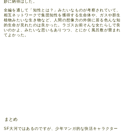
妙に納得はした。
全編を通して「知性とは？」みたいなものが考察されていて、
相互ネットワークで集団知性を獲得する生命体や、ガスや群生
植物みたいな生き物など、人間の想像力の外側に居る色んな知
的生命が見れたのは良かった。ラゴスお前そんな女たらしで良
いのかよ、みたいな思いもありつつ、とにかく風呂敷が畳まれ
てよかった。
まとめ
SF大河ではあるのですが、少年マンガ的な快活キャラクター