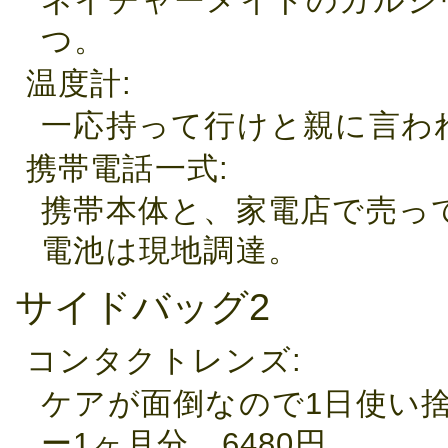
ネイチャーメイドのカルシ
つ。
温度計
一応持って行けと親に言わ
携帯電話一式
携帯本体と、家電店で売っ
電池は現地調達。
サイドバッグ2
コンタクトレンズ
ケアが面倒なので1日使い
ー1ヶ月分。6480円。