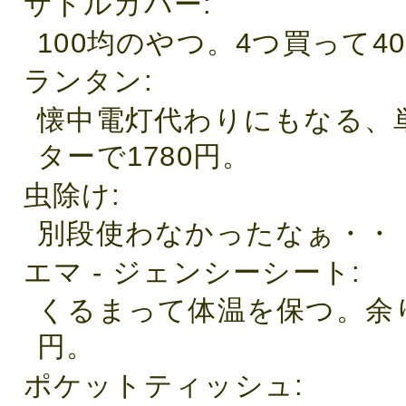
サドルカバー
100均のやつ。4つ買って4
ランタン
懐中電灯代わりにもなる、
ターで1780円。
虫除け
別段使わなかったなぁ・・・
エマ - ジェンシーシート
くるまって体温を保つ。余
円。
ポケットティッシュ