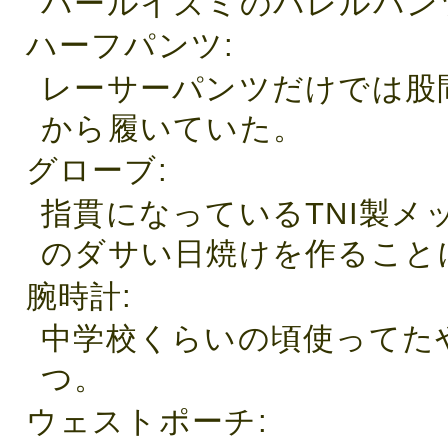
パールイズミのバレルパンツ
ハーフパンツ
レーサーパンツだけでは股
から履いていた。
グローブ
指貫になっているTNI製
のダサい日焼けを作ることに
腕時計
中学校くらいの頃使ってた
つ。
ウェストポーチ