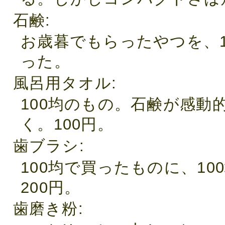
石鹸
お歳暮でもらったやつを、
った。
風呂用タオル
100均のもの。石鹸が感動
く。100円。
歯ブラシ
100均で買ったものに、1
200円。
歯磨き粉