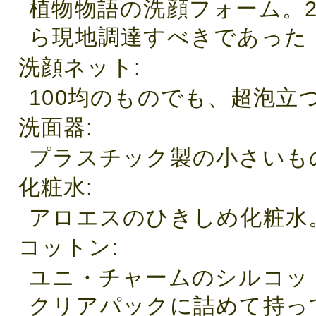
植物物語の洗顔フォーム。
ら現地調達すべきであった・
洗顔ネット
100均のものでも、超泡立つ
洗面器
プラスチック製の小さいもの
化粧水
アロエスのひきしめ化粧水。
コットン
ユニ・チャームのシルコッ
クリアパックに詰めて持って