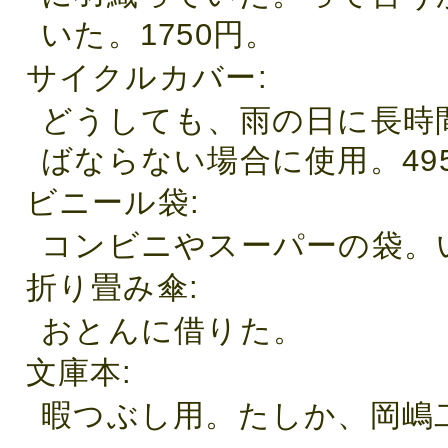
いた。1750円。
サイクルカバー
どうしても、雨の日に長時
ばならない場合に使用。49
ビニール袋
コンビニやスーパーの袋。
折り畳み傘
おとんに借りた。
文庫本
暇つぶし用。たしか、岡嶋