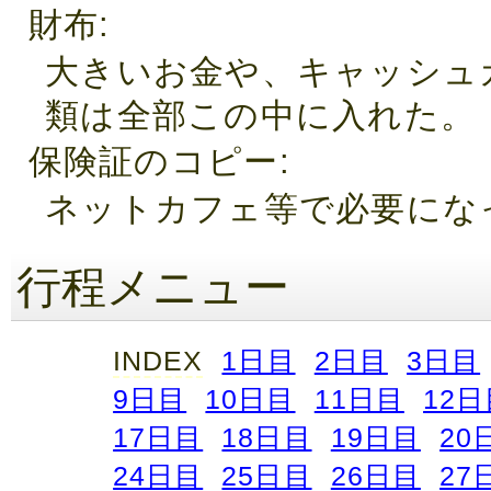
財布
大きいお金や、キャッシュ
類は全部この中に入れた。
保険証のコピー
ネットカフェ等で必要にな
行程メニュー
INDEX
1日目
2日目
3日目
9日目
10日目
11日目
12日
17日目
18日目
19日目
20
24日目
25日目
26日目
27