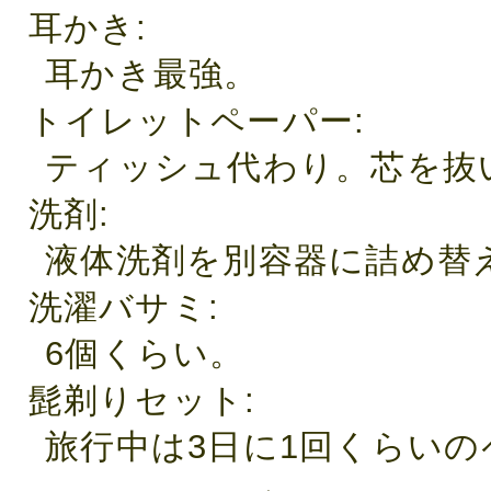
耳かき
耳かき最強。
トイレットペーパー
ティッシュ代わり。芯を抜
洗剤
液体洗剤を別容器に詰め替
洗濯バサミ
6個くらい。
髭剃りセット
旅行中は3日に1回くらい