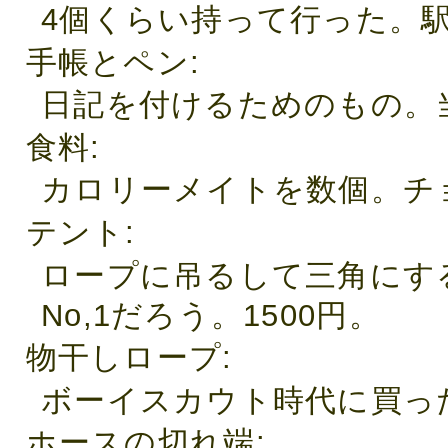
4個くらい持って行った。
手帳とペン
日記を付けるためのもの。当
食料
カロリーメイトを数個。チ
テント
ロープに吊るして三角にす
No,1だろう。1500円。
物干しロープ
ボーイスカウト時代に買っ
ホースの切れ端