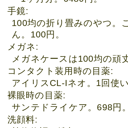
手鏡
100均の折り畳みのやつ
ん。100円。
メガネ
メガネケースは100均の頑
コンタクト装用時の目薬
アイリスCL-Iネオ。1回使
裸眼時の目薬
サンテドライケア。698円
洗顔料